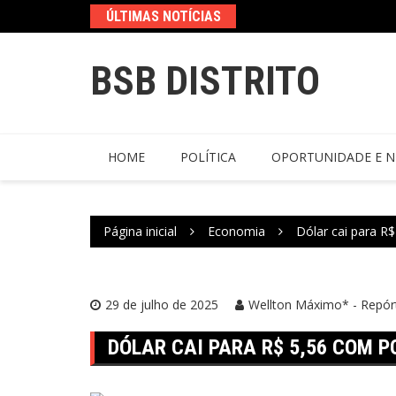
ÚLTIMAS NOTÍCIAS
BSB DISTRITO
HOME
POLÍTICA
OPORTUNIDADE E N
Página inicial
Economia
Dólar cai para R
29 de julho de 2025
Wellton Máximo* - Repórt
DÓLAR CAI PARA R$ 5,56 COM P