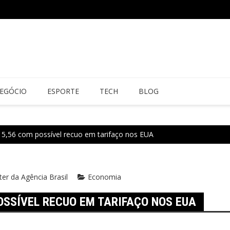
EGÓCIO
ESPORTE
TECH
BLOG
$ 5,56 com possível recuo em tarifaço nos EUA
er da Agência Brasil
Economia
OSSÍVEL RECUO EM TARIFAÇO NOS EUA