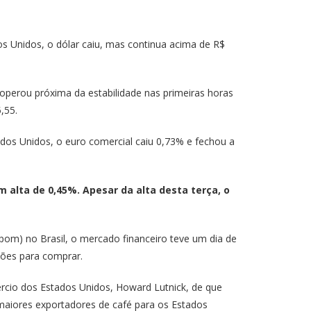
os Unidos, o dólar caiu, mas continua acima de R$
operou próxima da estabilidade nas primeiras horas
,55.
dos Unidos, o euro comercial caiu 0,73% e fechou a
m alta de 0,45%. Apesar da alta desta terça, o
pom) no Brasil, o mercado financeiro teve um dia de
ções para comprar.
ércio dos Estados Unidos, Howard Lutnick, de que
 maiores exportadores de café para os Estados