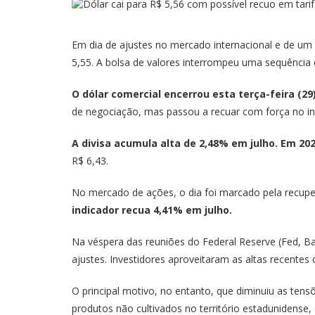
Em dia de ajustes no mercado internacional e de um 
5,55. A bolsa de valores interrompeu uma sequência 
O dólar comercial encerrou esta terça-feira (29
de negociação, mas passou a recuar com força no iní
A divisa acumula alta de 2,48% em julho. Em 20
R$ 6,43.
No mercado de ações, o dia foi marcado pela recup
indicador recua 4,41% em julho.
Na véspera das reuniões do Federal Reserve (Fed, Ba
ajustes. Investidores aproveitaram as altas recente
O principal motivo, no entanto, que diminuiu as ten
produtos não cultivados no território estadunidense