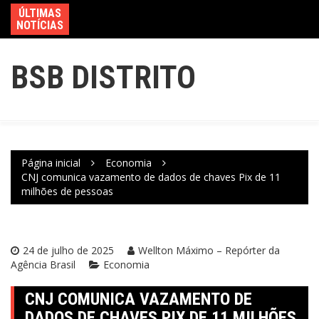
ÚLTIMAS
NOTÍCIAS
BSB DISTRITO
Página inicial
Economia
CNJ comunica vazamento de dados de chaves Pix de 11
milhões de pessoas
24 de julho de 2025
Wellton Máximo – Repórter da
Agência Brasil
Economia
CNJ COMUNICA VAZAMENTO DE
DADOS DE CHAVES PIX DE 11 MILHÕES