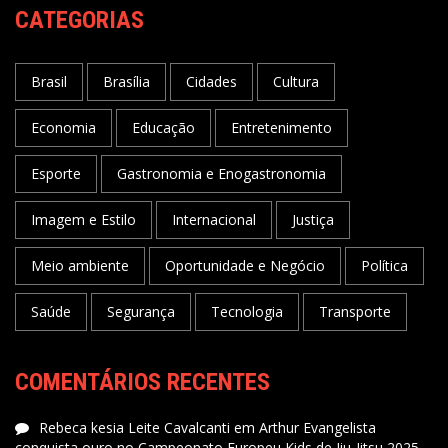
CATEGORIAS
Brasil
Brasília
Cidades
Cultura
Economia
Educação
Entretenimento
Esporte
Gastronomia e Enogastronomia
Imagem e Estilo
Internacional
Justiça
Meio ambiente
Oportunidade e Negócio
Política
Saúde
Segurança
Tecnologia
Transporte
COMENTÁRIOS RECENTES
Rebeca kesia Leite Cavalcanti
em
Arthur Evangelista
conquista ouro no Campeonato Europeu Kids de Jiu-Jitsu 2025