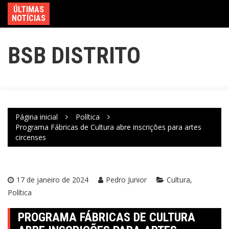
ÚLTIMAS
NOTÍCIAS
BSB DISTRITO
Página inicial
Política
Programa Fábricas de Cultura abre inscrições para artes
circenses
17 de janeiro de 2024
Pedro Junior
Cultura
Política
PROGRAMA FÁBRICAS DE CULTURA