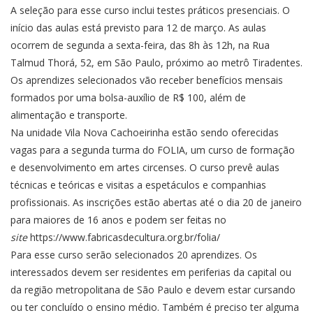
A seleção para esse curso inclui testes práticos presenciais. O
início das aulas está previsto para 12 de março. As aulas
ocorrem de segunda a sexta-feira, das 8h às 12h, na Rua
Talmud Thorá, 52, em São Paulo, próximo ao metrô Tiradentes.
Os aprendizes selecionados vão receber benefícios mensais
formados por uma bolsa-auxílio de R$ 100, além de
alimentação e transporte.
Na unidade Vila Nova Cachoeirinha estão sendo oferecidas
vagas para a segunda turma do FOLIA, um curso de formação
e desenvolvimento em artes circenses. O curso prevê aulas
técnicas e teóricas e visitas a espetáculos e companhias
profissionais. As inscrições estão abertas até o dia 20 de janeiro
para maiores de 16 anos e podem ser feitas no
site
https://www.fabricasdecultura.org.br/folia/
Para esse curso serão selecionados 20 aprendizes. Os
interessados devem ser residentes em periferias da capital ou
da região metropolitana de São Paulo e devem estar cursando
ou ter concluído o ensino médio. Também é preciso ter alguma