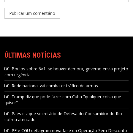
ÚLTIMAS NOTÍCIAS
Boulos sobre 6×1: se houver demora, governo envia projeto
com urgência
Rede nacional vai combater tráfico de armas
Trump diz que pode fazer com Cuba "qualquer coisa que
quiser"
Paes diz que secretário de Defesa do Consumidor do Rio
sofreu atentado
PF e CGU deflagram nova fase da Operação Sem Desconto