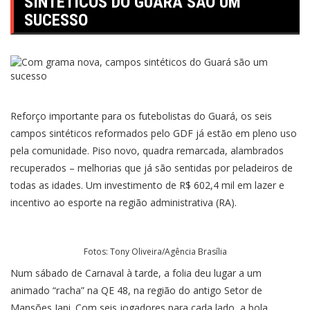
SINTÉTICOS DO GUARÁ SÃO UM
SUCESSO
Reforço importante para os futebolistas do Guará, os seis
campos sintéticos reformados pelo GDF já estão em pleno uso
pela comunidade. Piso novo, quadra remarcada, alambrados
recuperados – melhorias que já são sentidas por peladeiros de
todas as idades. Um investimento de R$ 602,4 mil em lazer e
incentivo ao esporte na região administrativa (RA).
Fotos: Tony Oliveira/Agência Brasília
Num sábado de Carnaval à tarde, a folia deu lugar a um
animado “racha” na QE 48, na região do antigo Setor de
Mansões Iapi. Com seis jogadores para cada lado, a bola