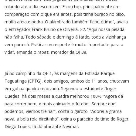
rolando até o dia escurecer. “Ficou top, principalmente em
comparação com o que era antes, pois tinha buraco no piso,
muita areia e pedra. O alambrado também ficou ótimo”, avalia
o entregador Frank Bruno de Oliveira, 22. “Aqui nossa pelada
não falha. Todo sábado e domingo à tarde, toda a vizinhança
vem para cá. Praticar um esporte é muito importante para a
vida”, emenda o rapaz, morador da QI 38.
Já no campinho da QE 1, às margens da Estrada Parque
Taguatinga (EPTG), dois amigos, ambos de 11 anos, chutavam
em gol na quadra renovada. Segundo o estudante Roger
Guedes, há dois meses a quadra melhorou 100%. “Agora dá
para correr bem, é mais animado o futebol. Sempre que
podemos, viemos treinar”, conta o garoto. “Adorei a grama
nova, a bola rola direitinho”, opina o parceiro de time de Roger,
Diego Lopes, fã do atacante Neymar.