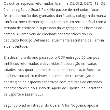
Os outros espaços reformados ficam na QE/QI 2, QE/QI 18, QE
5 e na região do Guará Park. No pacote de melhorias, foram
feitas a remoção dos gramados danificados, colagem da manta
sintética, nova demarcação do campo e um retoque final com a
retirada de entulhos e supressão da vegetação nas bordas do
campo. A verba veio de emendas parlamentares do ex-
deputado Rodrigo Delmasso, atualmente secretário da Família
e da Juventude.
Em dezembro do ano passado, o GDF entregou 50 campos
sintéticos reformados e devolvidos à população em várias
cidades. Nos quatro primeiros anos do mandato, o Executivo
local investiu R$ 20 milhões nas obras de reconstrução e
construção de espaços esportivos com recursos de emendas
parlamentares e do Fundo de Apoio ao Esporte, da Secretaria
de Esporte e Lazer (SEL).
Segundo o administrador do Guará, Artur Nogueira, após a