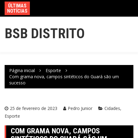
ÚLTIMAS
NOTÍCIAS
BSB DISTRITO
Página inicial
Esporte
Com grama nova, campos sintéticos do Guará são um
sucesso
25 de fevereiro de 2023
Pedro Junior
Cidades
Esporte
COM GRAMA NOVA, CAMPOS