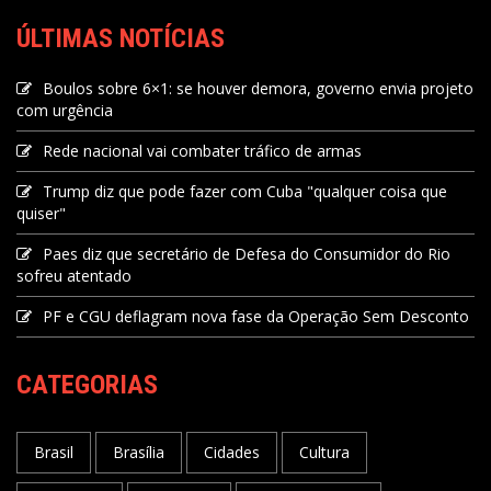
ÚLTIMAS NOTÍCIAS
Boulos sobre 6×1: se houver demora, governo envia projeto
com urgência
Rede nacional vai combater tráfico de armas
Trump diz que pode fazer com Cuba "qualquer coisa que
quiser"
Paes diz que secretário de Defesa do Consumidor do Rio
sofreu atentado
PF e CGU deflagram nova fase da Operação Sem Desconto
CATEGORIAS
Brasil
Brasília
Cidades
Cultura