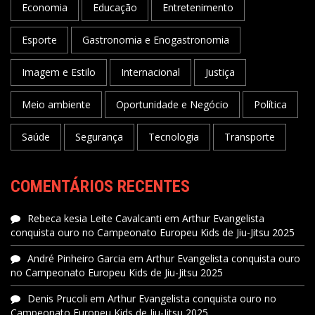
Economia
Educação
Entretenimento
Esporte
Gastronomia e Enogastronomia
Imagem e Estilo
Internacional
Justiça
Meio ambiente
Oportunidade e Negócio
Política
Saúde
Segurança
Tecnologia
Transporte
COMENTÁRIOS RECENTES
Rebeca kesia Leite Cavalcanti
em
Arthur Evangelista
conquista ouro no Campeonato Europeu Kids de Jiu-Jitsu 2025
André Pinheiro Garcia
em
Arthur Evangelista conquista ouro
no Campeonato Europeu Kids de Jiu-Jitsu 2025
Denis Prucoli
em
Arthur Evangelista conquista ouro no
Campeonato Europeu Kids de Jiu-Jitsu 2025