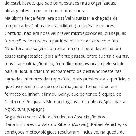
de estabilidade, que são tempestades mais organizadas,
abrangentes e que costumam durar horas.
Na última terça-feira, era possível visualizar a chegada de
tempestades (linhas de estabilidade) através de radares.
Contudo, não era possível prever microexplosões, ou seja, as
formações de nuvens a partir da mistura de ar seco e frio.
“Não foi a passagem da frente fria em si que desencadeou
essas tempestades, pois a frente passou entre quarta e quinta,
mas a aproximação dela, à medida que avançava pelo sul do
país, ajudou a criar um escoamento de oeste/noroeste nas
camadas inferiores da troposfera, mais próximas à superfície, o
que favoreceu esse tipo de formação de tempestade em
formato de linha”, afirmou Bainy, que pertence à equipe do
Centro de Pesquisas Meteorológicas e Climáticas Aplicadas à
Agricultura (Cepagri).
Segundo o secretário executivo da Associação dos
Bananicultores do Vale do Ribeira (Abavar), Rafael Peniche, as
condições meteorológicas resultaram, inclusive, na queda de