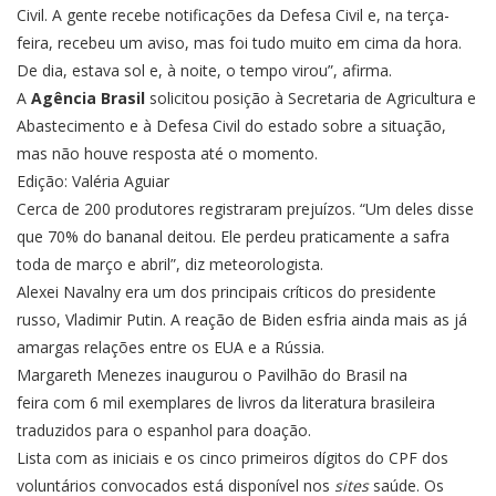
Civil. A gente recebe notificações da Defesa Civil e, na terça-
feira, recebeu um aviso, mas foi tudo muito em cima da hora.
De dia, estava sol e, à noite, o tempo virou”, afirma.
A
Agência Brasil
solicitou posição à Secretaria de Agricultura e
Abastecimento e à Defesa Civil do estado sobre a situação,
mas não houve resposta até o momento.
Edição: Valéria Aguiar
Cerca de 200 produtores registraram prejuízos. “Um deles disse
que 70% do bananal deitou. Ele perdeu praticamente a safra
toda de março e abril”, diz meteorologista.
Alexei Navalny era um dos principais críticos do presidente
russo, Vladimir Putin. A reação de Biden esfria ainda mais as já
amargas relações entre os EUA e a Rússia.
Margareth Menezes inaugurou o Pavilhão do Brasil na
feira com 6 mil exemplares de livros da literatura brasileira
traduzidos para o espanhol para doação.
Lista com as iniciais e os cinco primeiros dígitos do CPF dos
voluntários convocados está disponível nos
sites
saúde
. Os