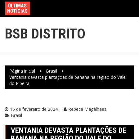
ÚLTIMAS
NOTÍCIAS
BSB DISTRITO
Página inicial
Brasil
Ventania devasta plantações de banana na região do Vale
do Ribeira
16 de fevereiro de 2024
Rebeca Magalhães
Brasil
VENTANIA DEVASTA PLANTAÇÕES DE
BANANA NA REGIÃO DO VALE DO