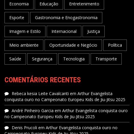
Economia
Educação
Entretenimento
Esporte
Gastronomia e Enogastronomia
Imagem e Estilo
Internacional
Justiça
Meio ambiente
Oportunidade e Negócio
Política
Saúde
Segurança
Tecnologia
Transporte
COMENTÁRIOS RECENTES
Rebeca kesia Leite Cavalcanti
em
Arthur Evangelista
conquista ouro no Campeonato Europeu Kids de Jiu-Jitsu 2025
André Pinheiro Garcia
em
Arthur Evangelista conquista ouro
no Campeonato Europeu Kids de Jiu-Jitsu 2025
Denis Prucoli
em
Arthur Evangelista conquista ouro no
Campeonato Europeu Kids de Jiu-Jitsu 2025