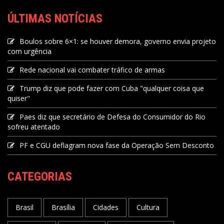
ÚLTIMAS NOTÍCIAS
Boulos sobre 6×1: se houver demora, governo envia projeto
com urgência
Rede nacional vai combater tráfico de armas
Trump diz que pode fazer com Cuba "qualquer coisa que
quiser"
Paes diz que secretário de Defesa do Consumidor do Rio
sofreu atentado
PF e CGU deflagram nova fase da Operação Sem Desconto
CATEGORIAS
Brasil
Brasília
Cidades
Cultura