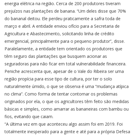
energia elétrica na região. Cerca de 200 produtores tiveram
prejuízos nas plantações de banana. “Um deles disse que 70%
do bananal deitou. Ele perdeu praticamente a safra toda de
março e abril. A entidade enviou ofício para a Secretaria de
Agricultura e Abastecimento, solicitando linha de crédito
emergencial, principalmente para o pequeno produtor”, disse.
Paralelamente, a entidade tem orientado os produtores que
têm seguro das plantações que busquem acionar as
seguradoras para não ficar em total vulnerabilidade financeira.
Peniche acrescenta que, apesar de o Vale do Ribeira ser uma
região propícia para esse tipo de cultura, por ter o solo
naturalmente úmido, o que se observa é uma “mudança atípica
no clima”. Como forma de tentar contornar os problemas
originados por ela, o que os agricultores têm feito são medidas
básicas e simples, como amarrar as bananeiras com bambu ou
fios, evitando que caiam.
“A última vez em que aconteceu algo assim foi em 2019. Foi
totalmente inesperado para a gente e até para a própria Defesa