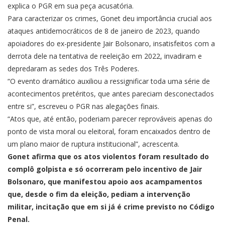
explica o PGR em sua peça acusatória.
Para caracterizar os crimes, Gonet deu importância crucial aos
ataques antidemocráticos de 8 de janeiro de 2023, quando
apoiadores do ex-presidente Jair Bolsonaro, insatisfeitos com a
derrota dele na tentativa de reeleição em 2022, invadiram e
depredaram as sedes dos Três Poderes.
“O evento dramático auxiliou a ressignificar toda uma série de
acontecimentos pretéritos, que antes pareciam desconectados
entre si”, escreveu o PGR nas alegações finais.
“Atos que, até então, poderiam parecer reprováveis apenas do
ponto de vista moral ou eleitoral, foram encaixados dentro de
um plano maior de ruptura institucional”, acrescenta.
Gonet afirma que os atos violentos foram resultado do
complô golpista e só ocorreram pelo incentivo de Jair
Bolsonaro, que manifestou apoio aos acampamentos
que, desde o fim da eleição, pediam a intervenção
militar, incitação que em si já é crime previsto no Código
Penal.