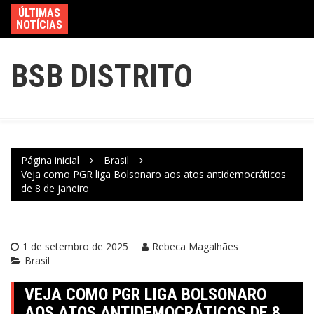
ÚLTIMAS
NOTÍCIAS
BSB DISTRITO
Página inicial
Brasil
Veja como PGR liga Bolsonaro aos atos antidemocráticos
de 8 de janeiro
1 de setembro de 2025
Rebeca Magalhães
Brasil
VEJA COMO PGR LIGA BOLSONARO
AOS ATOS ANTIDEMOCRÁTICOS DE 8