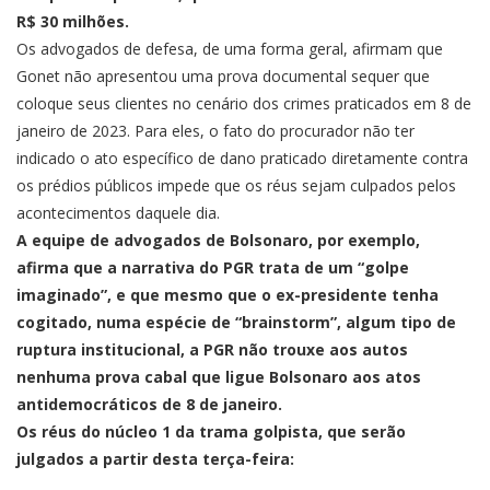
R$ 30 milhões.
Os advogados de defesa
, de uma forma geral, afirmam que
Gonet não apresentou uma prova documental sequer que
coloque seus clientes no cenário dos crimes praticados em 8 de
janeiro de 2023. Para eles, o fato do procurador não ter
indicado o ato específico de dano praticado diretamente contra
os prédios públicos impede que os réus sejam culpados pelos
acontecimentos daquele dia.
A equipe de advogados de Bolsonaro, por exemplo,
afirma que a narrativa do PGR trata de um “golpe
imaginado”, e que mesmo que o ex-presidente tenha
cogitado, numa espécie de “brainstorm”, algum tipo de
ruptura institucional, a PGR não trouxe aos autos
nenhuma prova cabal que ligue Bolsonaro aos atos
antidemocráticos de 8 de janeiro.
Os réus do núcleo 1 da trama golpista, que serão
julgados a partir desta terça-feira: