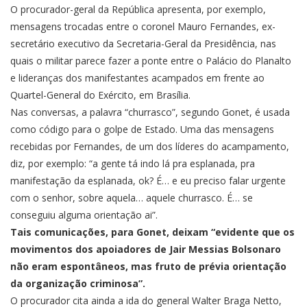
O procurador-geral da República apresenta, por exemplo,
mensagens trocadas entre o coronel Mauro Fernandes, ex-
secretário executivo da Secretaria-Geral da Presidência, nas
quais o militar parece fazer a ponte entre o Palácio do Planalto
e lideranças dos manifestantes acampados em frente ao
Quartel-General do Exército, em Brasília.
Nas conversas, a palavra “churrasco”, segundo Gonet, é usada
como código para o golpe de Estado. Uma das mensagens
recebidas por Fernandes, de um dos líderes do acampamento,
diz, por exemplo: “a gente tá indo lá pra esplanada, pra
manifestação da esplanada, ok? É… e eu preciso falar urgente
com o senhor, sobre aquela… aquele churrasco. É… se
conseguiu alguma orientação ai”.
Tais comunicações, para Gonet, deixam “evidente que os
movimentos dos apoiadores de Jair Messias Bolsonaro
não eram espontâneos, mas fruto de prévia orientação
da organização criminosa”.
O procurador cita ainda a ida do general Walter Braga Netto,