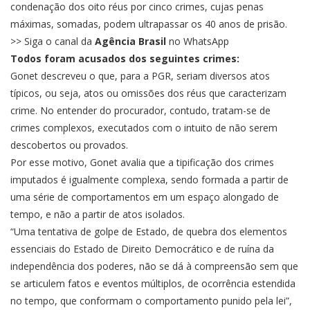
condenação dos oito réus por cinco crimes, cujas penas
máximas, somadas, podem ultrapassar os 40 anos de prisão.
>> Siga o canal da
Agência Brasil
no WhatsApp
Todos foram acusados dos seguintes crimes:
Gonet descreveu o que, para a PGR, seriam diversos atos
típicos, ou seja, atos ou omissões dos réus que caracterizam
crime. No entender do procurador, contudo, tratam-se de
crimes complexos, executados com o intuito de não serem
descobertos ou provados.
Por esse motivo, Gonet avalia que a tipificação dos crimes
imputados é igualmente complexa, sendo formada a partir de
uma série de comportamentos em um espaço alongado de
tempo, e não a partir de atos isolados.
“Uma tentativa de golpe de Estado, de quebra dos elementos
essenciais do Estado de Direito Democrático e de ruína da
independência dos poderes, não se dá à compreensão sem que
se articulem fatos e eventos múltiplos, de ocorrência estendida
no tempo, que conformam o comportamento punido pela lei”,