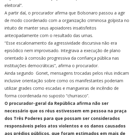
eleitoral”.
A partir daí, o procurador afirma que Bolsonaro passou a agir
de modo coordenado com a organização criminosa golpista no
intuito de manter seus apoiadores insatisfeitos
antecipadamente com o resultado das urnas.
“Esse escalonamento da agressividade discursiva não era
episódico nem improvisado. Integrava a execução de plano
orientado à corrosão progressiva da confiança pública nas
instituições democráticas”, afirma o procurador.
Ainda segundo Gonet, mensagens trocadas pelos réus indicam
inclusive orientação sobre como os manifestantes poderiam
utilizar grades como escadas e mangueiras de incêndio de
forma coordenada no suposto “churrasco”.
O procurador-geral da República afirma não ser
necessário que os réus estivessem em pessoa na praça
dos Três Poderes para que possam ser considerados
responsáveis pelos atos violentos e os danos causados
aos prédios públicos, que foram estimados em mais de