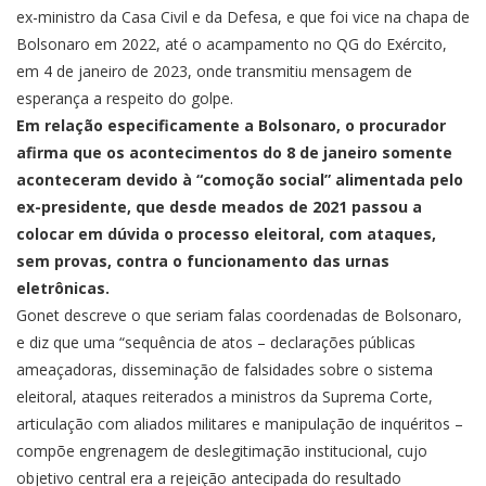
ex-ministro da Casa Civil e da Defesa, e que foi vice na chapa de
Bolsonaro em 2022, até o acampamento no QG do Exército,
em 4 de janeiro de 2023, onde transmitiu mensagem de
esperança a respeito do golpe.
Em relação especificamente a Bolsonaro, o procurador
afirma que os acontecimentos do 8 de janeiro somente
aconteceram devido à “comoção social” alimentada pelo
ex-presidente, que desde meados de 2021 passou a
colocar em dúvida o processo eleitoral, com ataques,
sem provas, contra o funcionamento das urnas
eletrônicas.
Gonet descreve o que seriam falas coordenadas de Bolsonaro,
e diz que uma “sequência de atos – declarações públicas
ameaçadoras, disseminação de falsidades sobre o sistema
eleitoral, ataques reiterados a ministros da Suprema Corte,
articulação com aliados militares e manipulação de inquéritos –
compõe engrenagem de deslegitimação institucional, cujo
objetivo central era a rejeição antecipada do resultado