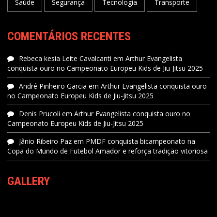
Saúde
Segurança
Tecnologia
Transporte
COMENTÁRIOS RECENTES
Rebeca kesia Leite Cavalcanti
em
Arthur Evangelista
conquista ouro no Campeonato Europeu Kids de Jiu-Jitsu 2025
André Pinheiro Garcia
em
Arthur Evangelista conquista ouro
no Campeonato Europeu Kids de Jiu-Jitsu 2025
Denis Prucoli
em
Arthur Evangelista conquista ouro no
Campeonato Europeu Kids de Jiu-Jitsu 2025
Jânio Ribeiro Paz
em
PMDF conquista bicampeonato na
Copa do Mundo de Futebol Amador e reforça tradição vitoriosa
GALLERY