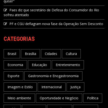
quiser"
Paes diz que secretário de Defesa do Consumidor do Rio
sofreu atentado
PF e CGU deflagram nova fase da Operação Sem Desconto
CATEGORIAS
Brasil
Brasília
Cidades
Cultura
Economia
Educação
Entretenimento
Esporte
Gastronomia e Enogastronomia
Imagem e Estilo
Internacional
Justiça
Meio ambiente
Oportunidade e Negócio
Política