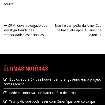
source
CPMI ouve advogado que
Brasil é campeão da AmeriCup
investiga fraude das
de basquete após 16 anos de
mensalidades associativas
jejum
ÚLTIMAS NOTÍCIAS
Boulos sobre 6×1: se houver demora, governo envia projeto
com urgência
Rede nacional vai combater tráfico de armas
Trump diz que pode fazer com Cuba "qualquer coisa que