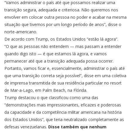
“Vamos administrar o país até que possamos realizar uma
transição segura, adequada e criteriosa. Não queremos nos
envolver em colocar outra pessoa no poder e acabar na mesma
situação que tivemos por um longo período de anos”, disse o
norte-americano.
De acordo com Trump, os Estados Unidos “estão lá agora”.
“O que as pessoas não entendem — mas passam a entender
quando digo isto — é que estamos lá agora, e vamos
permanecer até que a transição adequada possa ocorrer.
Portanto, vamos ficar e, essencialmente, administrar o país até
que uma transição correta seja possível”, disse em uma coletiva
de imprensa transmitida de sua residência particular no resort
de Mar-a-Lago, em Palm Beach, na Flórida.
Trump destacou o que classificou como uma das
“demonstrações mais impressionantes, eficazes e poderosas
da capacidade e da competência militar americana na história
dos Estados Unidos”, que teria neutralizado completamente as
defesas venezuelanas.
Disse também que nenhum