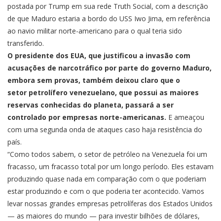
postada por Trump em sua rede Truth Social, com a descrição
de que Maduro estaria a bordo do USS Iwo Jima, em referência
ao navio militar norte-americano para o qual teria sido
transferido.
O presidente dos EUA, que justificou a invasão com
acusações de narcotráfico por parte do governo Maduro,
embora sem provas, também deixou claro que o
setor petrolífero venezuelano, que possui as maiores
reservas conhecidas do planeta, passará a ser
controlado por empresas norte-americanas.
E ameaçou
com uma segunda onda de ataques caso haja resistência do
país.
“Como todos sabem, o setor de petróleo na Venezuela foi um
fracasso, um fracasso total por um longo período. Eles estavam
produzindo quase nada em comparação com o que poderiam
estar produzindo e com o que poderia ter acontecido. Vamos
levar nossas grandes empresas petrolíferas dos Estados Unidos
— as maiores do mundo — para investir bilhões de dólares,