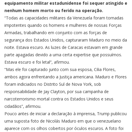
equipamento militar estadunidense foi sequer atingido e
nenhum homem morto ou ferido na operação.
“Todas as capacidades militares da Venezuela foram tornadas
impotentes quando os homens e mulheres de nossas Forças
Armadas, trabalhando em conjunto com as forças de
segurança dos Estados Unidos, capturaram Maduro no meio da
noite. Estava escuro. As luzes de Caracas estavam em grande
parte apagadas devido a uma certa expertise que possuímos.
Estava escuro e foi letal”, afirmou.
“Mas ele foi capturado junto com sua esposa, Cilia Flores,
ambos agora enfrentando a Justiça americana. Maduro e Flores
foram indiciados no Distrito Sul de Nova York, sob
responsabilidade de Jay Clayton, por sua campanha de
narcoterrorismo mortal contra os Estados Unidos e seus
cidadãos”, afirmou.
Pouco antes de iniciar a declaração à imprensa,
Trump publicou
uma suposta foto de Nicolás Maduro
em que o venezuelano
aparece com os olhos cobertos por óculos escuros. A foto foi