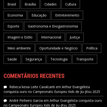
Brasil
Brasília
Cidades
Cultura
Economia
Educação
Entretenimento
Esporte
Gastronomia e Enogastronomia
Imagem e Estilo
Internacional
Justiça
Meio ambiente
Oportunidade e Negócio
Política
Saúde
Segurança
Tecnologia
Transporte
COMENTÁRIOS RECENTES
Rebeca kesia Leite Cavalcanti
em
Arthur Evangelista
conquista ouro no Campeonato Europeu Kids de Jiu-Jitsu 2025
André Pinheiro Garcia
em
Arthur Evangelista conquista ouro
no Campeonato Europeu Kids de Jiu-Jitsu 2025