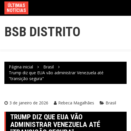
ÚLTIMAS
NOTÍCIAS
BSB DISTRITO
Página inicial
Brasil
Trump diz que EUA vão administrar Venezuela até
"transição segura"
3 de janeiro de 2026
Rebeca Magalhães
Brasil
TRUMP DIZ QUE EUA VÃO
ADMINISTRAR VENEZUELA ATÉ