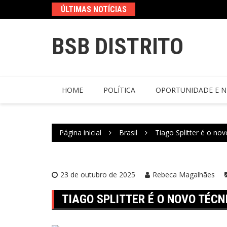
ÚLTIMAS NOTÍCIAS
BSB DISTRITO
HOME
POLÍTICA
OPORTUNIDADE E N
Página inicial
Brasil
Tiago Splitter é o no
23 de outubro de 2025
Rebeca Magalhães
TIAGO SPLITTER É O NOVO TÉCN