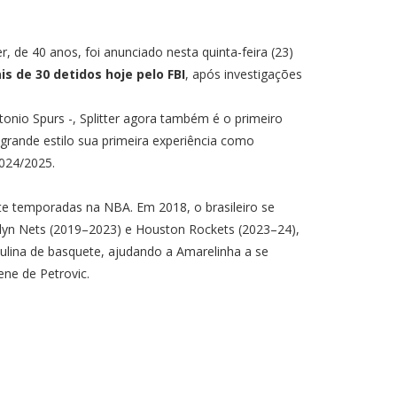
, de 40 anos, foi anunciado nesta quinta-feira (23)
s de 30 detidos hoje pelo FBI
, após investigações
onio Spurs -, Splitter agora também é o primeiro
grande estilo sua primeira experiência como
2024/2025.
te temporadas na NBA. Em 2018, o brasileiro se
klyn Nets (2019–2023) e Houston Rockets (2023–24),
ulina de basquete, ajudando a Amarelinha a se
ene de Petrovic.