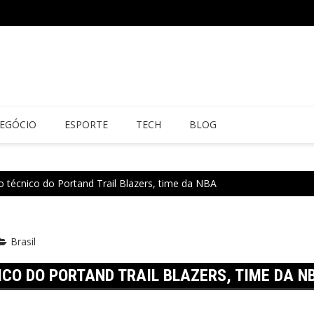
EGÓCIO
ESPORTE
TECH
BLOG
vo técnico do Portand Trail Blazers, time da NBA
Brasil
ICO DO PORTAND TRAIL BLAZERS, TIME DA N