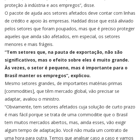
proteção à indústria e aos empregos”, disse.
O pacote de ajuda aos setores afetados deve contar com linhas
de crédito e apoio às empresas. Haddad disse que está aliviado
pelos setores que foram poupados, mas que é preciso proteger
aqueles que ainda são afetados, em especial, os setores
menores e mais frágeis.
“Tem setores que, na pauta de exportação, não são
significativos, mas o efeito sobre eles é muito grande.
Às vezes, o setor é pequeno, mas é importante para o
Brasil manter os empregos”, explicou.
Mesmo setores grandes, de importantes matérias-primas
[commodities], que têm mercado global, vão precisar se
adaptar, avaliou o ministro.
“Obviamente, tem setores afetados cuja solução de curto prazo
é mais fácil porque se trata de uma commoditie que o Brasil
tem muitos mercados abertos, mas, ainda esses, vão exigir
algum tempo de adaptação. Você não muda um contrato de
uma hora para outra. Temos que analisar caso a caso e vamos