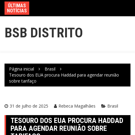
ÚLTIMAS
NOTÍCIAS
BSB DISTRITO
Página inicial
Brasil
Tesouro dos EUA procura Haddad para agendar reunião
sobre tarifaço
31 de julho de 2025
Rebeca Magalhães
Brasil
TESOURO DOS EUA PROCURA HADDAD
PARA AGENDAR REUNIÃO SOBRE