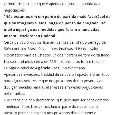
O ministro destacou que é apenas o ponto de partida das
negociações.
“Nós estamos em um ponto de partida mais favorável do
que se imaginava. Mas longe do ponto de chegada. Há
muita injustiça nas medidas que foram anunciadas
ontem”, esclareceu Haddad.
Cerca de 700 produtos ficaram de fora da lista do tarifaço de
50% contra o Brasil. Segundo estimativas,
43% dos valores
exportados para os Estados Unidos ficaram de fora do tarifaço
.
No setor mineral, cerca de
25% dos produtos foram taxados
.
>> Siga o canal da
Agência Brasil
no WhatsApp
Apesar das exceções, Haddad disse que o impacto é dramático
para alguns setores, e que nos próximos dias o governo vai
divulgar medidas para auxiliar essas empresas prejudicadas
pelas tarifas.
“Há casos que são dramáticos, que deveriam ser considerados
imediatamente. Nós vamos lançar parte do nosso plano
previsto para ser lançado nos próximos dias de apoio e