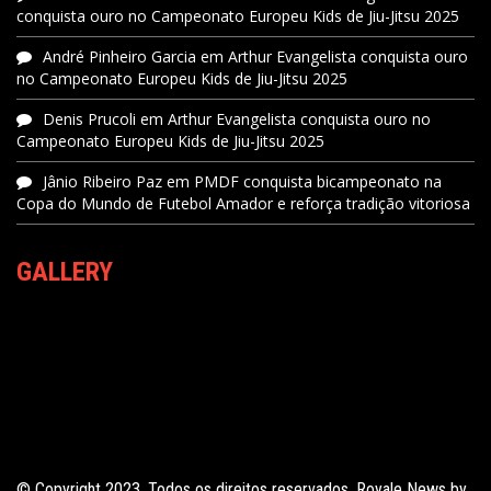
conquista ouro no Campeonato Europeu Kids de Jiu-Jitsu 2025
André Pinheiro Garcia
em
Arthur Evangelista conquista ouro
no Campeonato Europeu Kids de Jiu-Jitsu 2025
Denis Prucoli
em
Arthur Evangelista conquista ouro no
Campeonato Europeu Kids de Jiu-Jitsu 2025
Jânio Ribeiro Paz
em
PMDF conquista bicampeonato na
Copa do Mundo de Futebol Amador e reforça tradição vitoriosa
GALLERY
© Copyright 2023. Todos os direitos reservados. Royale News by