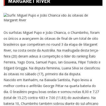
MARGARET RIVER
Os surfistas Miguel Pupo e João Chianca, o Chumbinho, foram
os únicos a avançarem às oitavas de final de um total de oito
brasileiros que competiram no round 3 da etapa de Margaret
River, na costa oeste da Austrália. Na madrugada desta terça-
feira (20) deram adeus à competição o líder do ranking Ítalo
Ferreira, Yago Dora, Samuel Pupo, Ian Gouveia, Filipe Toledo e
Edgard Groggia. Na disputa feminina, Luana Silva se classificou
às oitavas no sábado (17), primeiro dia da disputa.
Nascido em Itanhaém, na Baixada Santista, Pupo levou a
melhor contra o anfitrião George Pittar na quarta bateria do
dia. O brasileiro pegou boas ondas e somou notas 8,00 e 7.27
(total de 15.27) contra 4.83 e 7.00 (11.83) do australiano. Na
bateria 10, Chumbinho também sobrou diante do sul-africano