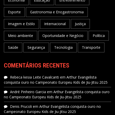
Economia
Educação
Entretenimento
Esporte
Gastronomia e Enogastronomia
Imagem e Estilo
Internacional
Justiça
Meio ambiente
Oportunidade e Negócio
Política
Saúde
Segurança
Tecnologia
Transporte
COMENTÁRIOS RECENTES
Rebeca kesia Leite Cavalcanti
em
Arthur Evangelista
conquista ouro no Campeonato Europeu Kids de Jiu-Jitsu 2025
André Pinheiro Garcia
em
Arthur Evangelista conquista ouro
no Campeonato Europeu Kids de Jiu-Jitsu 2025
Denis Prucoli
em
Arthur Evangelista conquista ouro no
Campeonato Europeu Kids de Jiu-Jitsu 2025