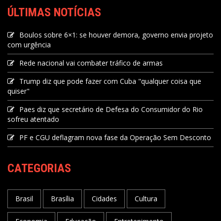
ÚLTIMAS NOTÍCIAS
Boulos sobre 6×1: se houver demora, governo envia projeto
com urgência
Rede nacional vai combater tráfico de armas
Trump diz que pode fazer com Cuba "qualquer coisa que
quiser"
Paes diz que secretário de Defesa do Consumidor do Rio
sofreu atentado
PF e CGU deflagram nova fase da Operação Sem Desconto
CATEGORIAS
Brasil
Brasília
Cidades
Cultura