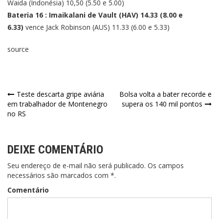
Waida (Indonésia) 10,50 (5.50 e 5.00)
Bateria 16 : Imaikalani de Vault (HAV) 14.33 (8.00 e
6.33)
vence Jack Robinson (AUS) 11.33 (6.00 e 5.33)
source
Teste descarta gripe aviária
Bolsa volta a bater recorde e
em trabalhador de Montenegro
supera os 140 mil pontos
no RS
DEIXE COMENTÁRIO
Seu endereço de e-mail não será publicado. Os campos
necessários são marcados com *.
Comentário