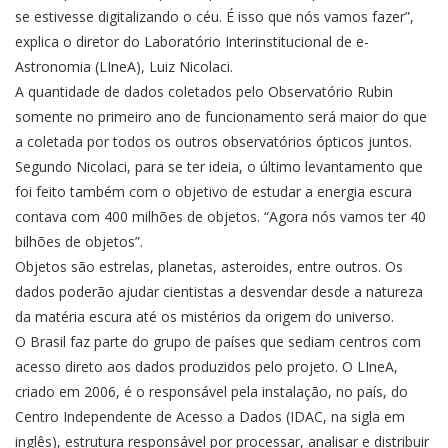
se estivesse digitalizando o céu. É isso que nós vamos fazer”,
explica o diretor do Laboratório Interinstitucional de e-
Astronomia (LIneA), Luiz Nicolaci.
A quantidade de dados coletados pelo Observatório Rubin
somente no primeiro ano de funcionamento será maior do que
a coletada por todos os outros observatórios ópticos juntos.
Segundo Nicolaci, para se ter ideia, o último levantamento que
foi feito também com o objetivo de estudar a energia escura
contava com 400 milhões de objetos. “Agora nós vamos ter 40
bilhões de objetos”.
Objetos são estrelas, planetas, asteroides, entre outros. Os
dados poderão ajudar cientistas a desvendar desde a natureza
da matéria escura até os mistérios da origem do universo.
O Brasil faz parte do grupo de países que sediam centros com
acesso direto aos dados produzidos pelo projeto. O LIneA,
criado em 2006, é o responsável pela instalação, no país, do
Centro Independente de Acesso a Dados (IDAC, na sigla em
inglês), estrutura responsável por processar, analisar e distribuir