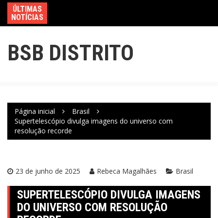
ÚLTIMAS
NOTÍCIAS
BSB DISTRITO
Página inicial
Brasil
Supertelescópio divulga imagens do universo com
resolução recorde
23 de junho de 2025
Rebeca Magalhães
Brasil
SUPERTELESCÓPIO DIVULGA IMAGENS
DO UNIVERSO COM RESOLUÇÃO