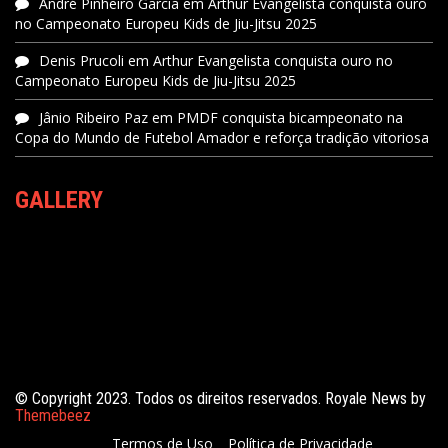
André Pinheiro Garcia
em
Arthur Evangelista conquista ouro
no Campeonato Europeu Kids de Jiu-Jitsu 2025
Denis Prucoli
em
Arthur Evangelista conquista ouro no
Campeonato Europeu Kids de Jiu-Jitsu 2025
Jânio Ribeiro Paz
em
PMDF conquista bicampeonato na
Copa do Mundo de Futebol Amador e reforça tradição vitoriosa
GALLERY
© Copyright 2023. Todos os direitos reservados. Royale News by
Themebeez
Termos de Uso
Política de Privacidade