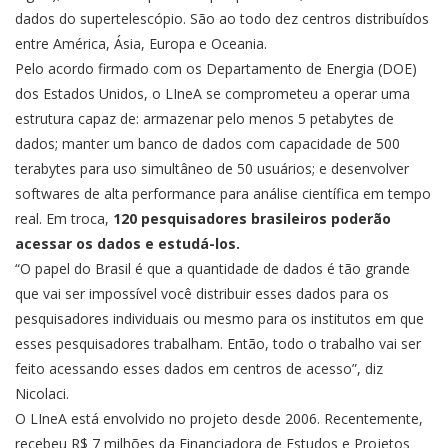
dados do supertelescópio. São ao todo dez centros distribuídos
entre América, Ásia, Europa e Oceania.
Pelo acordo firmado com os Departamento de Energia (DOE)
dos Estados Unidos, o LIneA se comprometeu a operar uma
estrutura capaz de: armazenar pelo menos 5 petabytes de
dados; manter um banco de dados com capacidade de 500
terabytes para uso simultâneo de 50 usuários; e desenvolver
softwares de alta performance para análise científica em tempo
real. Em troca,
120 pesquisadores brasileiros poderão
acessar os dados e estudá-los.
“O papel do Brasil é que a quantidade de dados é tão grande
que vai ser impossível você distribuir esses dados para os
pesquisadores individuais ou mesmo para os institutos em que
esses pesquisadores trabalham. Então, todo o trabalho vai ser
feito acessando esses dados em centros de acesso”, diz
Nicolaci.
O LIneA está envolvido no projeto desde 2006. Recentemente,
recebeu R$ 7 milhões da Financiadora de Estudos e Projetos