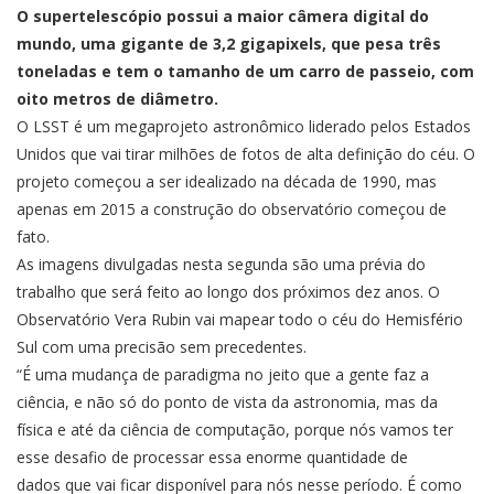
O supertelescópio possui a maior câmera digital do
mundo, uma gigante de 3,2 gigapixels, que pesa três
toneladas e tem o tamanho de um carro de passeio, com
oito metros de diâmetro.
O LSST é um megaprojeto astronômico liderado pelos Estados
Unidos que vai tirar milhões de fotos de alta definição do céu. O
projeto começou a ser idealizado na década de 1990, mas
apenas em 2015 a construção do observatório começou de
fato.
As imagens divulgadas nesta segunda são uma prévia do
trabalho que será feito ao longo dos próximos dez anos. O
Observatório Vera Rubin vai mapear todo o céu do Hemisfério
Sul com uma precisão sem precedentes.
“É uma mudança de paradigma no jeito que a gente faz a
ciência, e não só do ponto de vista da astronomia, mas da
física e até da ciência de computação, porque nós vamos ter
esse desafio de processar essa enorme quantidade de
dados que vai ficar disponível para nós nesse período. É como