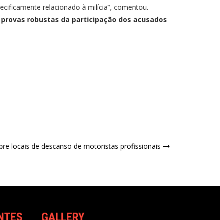
ecificamente relacionado à milícia”, comentou.
á provas robustas da participação dos acusados
e locais de descanso de motoristas profissionais
NTES
GALLERY