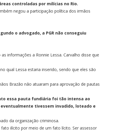
reas controladas por milícias no Rio.
ambém negou a participação política dos irmãos
Segundo o advogado, a PGR não conseguiu
 as informações a Ronnie Lessa. Carvalho disse que
no qual Lessa estaria inserido, sendo que eles são
rmãos Brazão não atuaram para aprovação de pautas
o essa pauta fundiária foi tão intensa ao
 eventualmente tivessem invadido, loteado e
ipado da organização criminosa.
 ilícito por meio de um fato lícito. Ser assessor