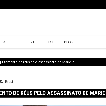
EGÓCIO
ESPORTE
TECH
BLOG
 julgamento de réus pelo assassinato de Marielle
Brasil
MENTO DE RÉUS PELO ASSASSINATO DE MARIE