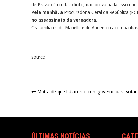
de Brazão é um fato lícito, não prova nada. Isso nã
Pela manhã, a
Procuradoria-Geral da República (P
no assassinato da vereadora.
Os
familiares de Marielle e de Anderson acompanhar
source
Motta diz que há acordo com governo para votar 
ÚLTIMAS NOTÍCIAS
CATE