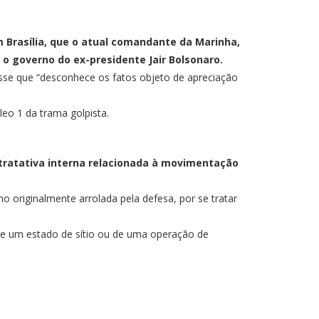
m Brasília, que o atual comandante da Marinha,
o governo do ex-presidente Jair Bolsonaro.
isse que “desconhece os fatos objeto de apreciação
eo 1 da trama golpista.
 tratativa interna relacionada à movimentação
 originalmente arrolada pela defesa, por se tratar
de um estado de sítio ou de uma operação de