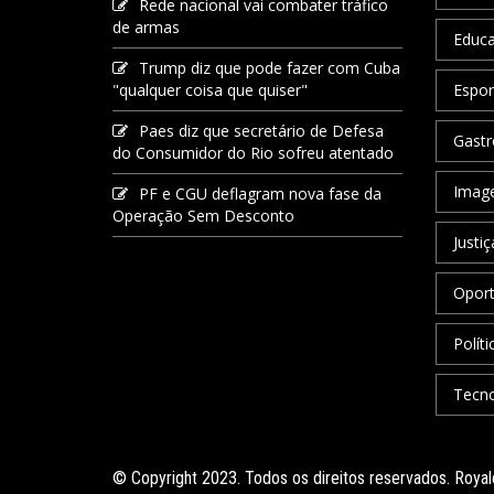
Rede nacional vai combater tráfico
de armas
Educ
Trump diz que pode fazer com Cuba
"qualquer coisa que quiser"
Espor
Paes diz que secretário de Defesa
Gastr
do Consumidor do Rio sofreu atentado
Image
PF e CGU deflagram nova fase da
Operação Sem Desconto
Justiç
Oport
Políti
Tecno
© Copyright 2023. Todos os direitos reservados. Roy