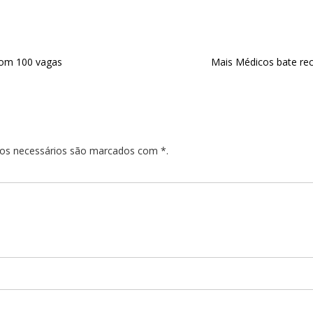
 com 100 vagas
Mais Médicos bate rec
pos necessários são marcados com *.