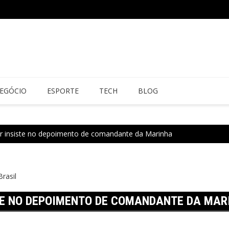
EGÓCIO
ESPORTE
TECH
BLOG
er insiste no depoimento de comandante da Marinha
Brasil
STE NO DEPOIMENTO DE COMANDANTE DA MAR