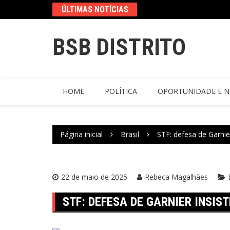
ÚLTIMAS NOTÍCIAS
BSB DISTRITO
HOME
POLÍTICA
OPORTUNIDADE E N
Página inicial
Brasil
STF: defesa de Garni
22 de maio de 2025
Rebeca Magalhães
STF: DEFESA DE GARNIER INSI