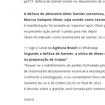
A defesa do almirante Almir Garnier sustentou, 
Marcos Sampaio Olsen, seja ouvido como testem
A manifestação foi enviada ao Supremo após Olsen p
na presente ação penal” e pediu para não depor.
Olsen foi indicado como testemunha de Garnier, ex-
>> Siga o canal da
Agência Brasil
no WhatsApp
Segundo a defesa de Garnier, a oitiva de Olsen
ou preparação de tropas”.
“Requer-se o indeferimento do pedido formulado pela
de testemunha absolutamente essencial à elucidação 
Conforme a investigação, o ex-comandante teria co
Garantia da Lei e da Ordem (GLO) no final de 2022.
A decisão sobre a questão será tomada pelo ministro
source