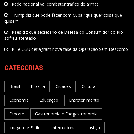
Rede nacional vai combater tráfico de armas
Trump diz que pode fazer com Cuba "qualquer coisa que
quiser"
Paes diz que secretário de Defesa do Consumidor do Rio
sofreu atentado
PF e CGU deflagram nova fase da Operação Sem Desconto
CATEGORIAS
Brasil
Brasília
Cidades
Cultura
Economia
Educação
Entretenimento
Esporte
Gastronomia e Enogastronomia
Imagem e Estilo
Internacional
Justiça