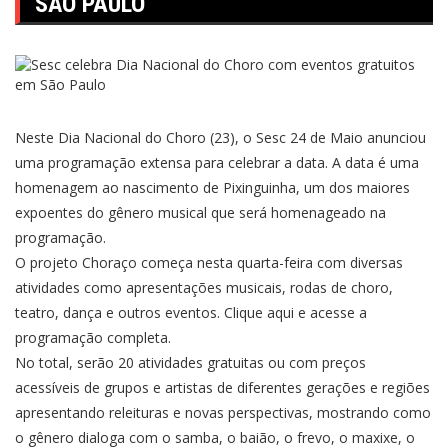
SÃO PAULO
Neste Dia Nacional do Choro (23), o Sesc 24 de Maio anunciou
uma programação extensa para celebrar a data. A data é uma
homenagem ao nascimento de Pixinguinha, um dos maiores
expoentes do gênero musical que será homenageado na
programação.
O projeto Choraço começa nesta quarta-feira com diversas
atividades como apresentações musicais, rodas de choro,
teatro, dança e outros eventos. Clique
aqui e acesse a
programação
completa.
No total, serão 20 atividades gratuitas ou com preços
acessíveis de grupos e artistas de diferentes gerações e regiões
apresentando releituras e novas perspectivas, mostrando como
o gênero dialoga com o samba, o baião, o frevo, o maxixe, o