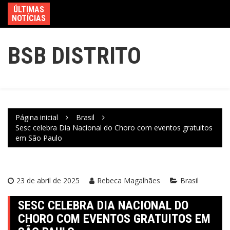
ÚLTIMAS
NOTÍCIAS
BSB DISTRITO
Página inicial
Brasil
Sesc celebra Dia Nacional do Choro com eventos gratuitos
em São Paulo
23 de abril de 2025
Rebeca Magalhães
Brasil
SESC CELEBRA DIA NACIONAL DO
CHORO COM EVENTOS GRATUITOS EM