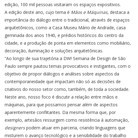
edição, 100 mil pessoas visitaram os espaços expositivos.
A edição deste ano, cujo tema é
Mãos e Máquinas
, destaca a
importância do diálogo entre o tradicional, através de espaços
arquitetônicos, como a Casa Museu Mário de Andrade, casa
geminada dos anos 1940, e prédios históricos do centro da
cidade, e a produção de ponta em elementos como mobiliário,
decoração, iluminação e soluções arquitetônicas.
“Ao longo de sua trajetória a DW! Semana de Design de São
Paulo sempre pautou temas provocativos e instigantes, com o
objetivo de propor diálogos e análises sobre aspectos da
contemporaneidade que impactam não só as decisões de
criativos do nosso setor como, também, de toda a sociedade.
Neste ano, nosso foco é discutir a relação entre mãos e
máquinas, para que possamos pensar além de aspectos
aparentemente conflitantes. Da mesma forma que, por
exemplo, artesãos ressurgem como resistência à automação,
designers
podem atuar em parceria, criando linguagens que
misturem o avanço tecnológico e a sensibilidade do trabalho