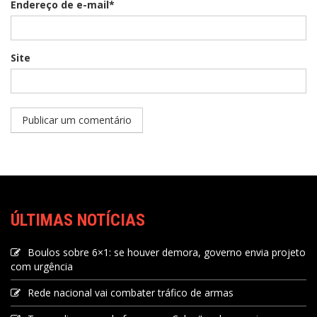
Endereço de e-mail*
Site
ÚLTIMAS NOTÍCIAS
Boulos sobre 6×1: se houver demora, governo envia projeto
com urgência
Rede nacional vai combater tráfico de armas