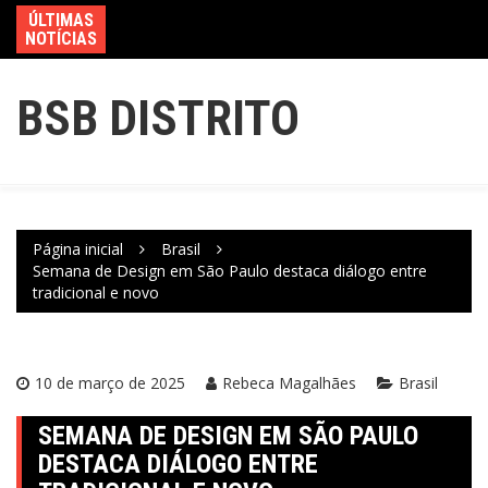
ÚLTIMAS
NOTÍCIAS
BSB DISTRITO
Página inicial
Brasil
Semana de Design em São Paulo destaca diálogo entre
tradicional e novo
10 de março de 2025
Rebeca Magalhães
Brasil
SEMANA DE DESIGN EM SÃO PAULO
DESTACA DIÁLOGO ENTRE