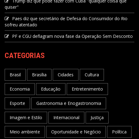
Trump diz que pode fazer com Cuba "qualquer coisa que
quiser"
Paes diz que secretário de Defesa do Consumidor do Rio
sofreu atentado
PF e CGU deflagram nova fase da Operação Sem Desconto
CATEGORIAS
Brasil
Brasília
Cidades
Cultura
Economia
Educação
Entretenimento
Esporte
Gastronomia e Enogastronomia
Imagem e Estilo
Internacional
Justiça
Meio ambiente
Oportunidade e Negócio
Política