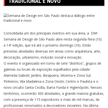
TRADICIONAL E NOVO
Consolidada um dos principais eventos em sua área, a DW!
Semana de Design de São Paulo abre nesta segunda-feira (10)
a 14ª edição, que irá até o próximo domingo (16). Estão
previstas atividades diversas em áreas como arquitetura, arte,
decoração, urbanismo, inclusão social e inovação.
O evento é organizado em torno de sete “distritos”, grupos de
galerias ou locais de exposição espalhados pela cidade:
Alameda Gabriel; Jardins; Ibirapuera, Moema e Zona Sul;
Pinheiros; Vila Madalena e Zona Oeste; Centro e Paulista e o
novo circuito Santa Cecília, Barra Funda e Higienópolis. Nesses
territórios, ocorrerão 300 atividades, a grande maioria gratuitas,
com a presença de 115 expositores e mais de mil marcas, de
profissionais renomados a decoradores iniciantes. Na última