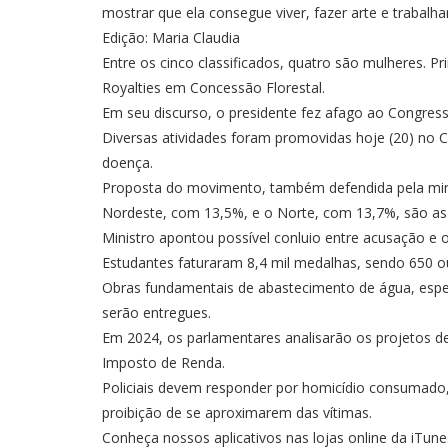
mostrar que ela consegue viver, fazer arte e trabalha
Edição: Maria Claudia
Entre os cinco classificados, quatro são mulheres. 
Royalties em Concessão Florestal.
Em seu discurso, o presidente fez afago ao Congress
Diversas atividades foram promovidas hoje (20) no C
doença.
Proposta do movimento, também defendida pela ministr
Nordeste, com 13,5%, e o Norte, com 13,7%, são as ú
Ministro apontou possível conluio entre acusação e o
Estudantes faturaram 8,4 mil medalhas, sendo 650 ou
Obras fundamentais de abastecimento de água, especi
serão entregues.
Em 2024, os parlamentares analisarão os projetos d
Imposto de Renda.
Policiais devem responder por homicídio consumado, 
proibição de se aproximarem das vítimas.
Conheça nossos aplicativos nas lojas online da iTun