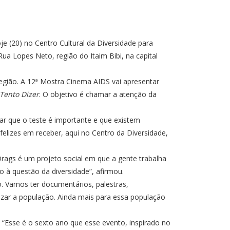
e (20) no Centro Cultural da Diversidade para
a Lopes Neto, região do Itaim Bibi, na capital
região. A 12ª Mostra Cinema AIDS vai apresentar
Tento Dizer
. O objetivo é chamar a atenção da
ar que o teste é importante e que existem
elizes em receber, aqui no Centro da Diversidade,
rags é um projeto social em que a gente trabalha
o à questão da diversidade”, afirmou.
. Vamos ter documentários, palestras,
izar a população. Ainda mais para essa população
. “Esse é o sexto ano que esse evento, inspirado no