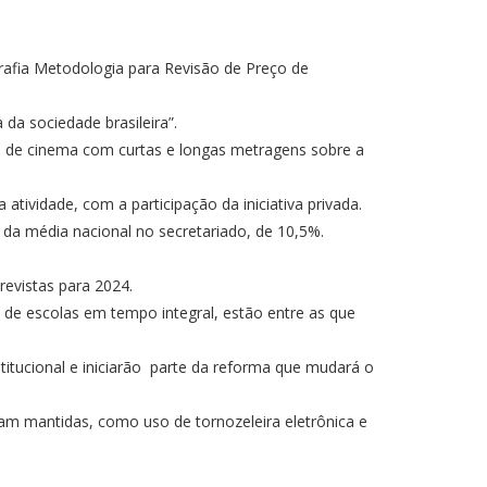
grafia Metodologia para Revisão de Preço de
da sociedade brasileira”.
ra de cinema com curtas e longas metragens sobre a
tividade, com a participação da iniciativa privada.
da média nacional no secretariado, de 10,5%.
revistas para 2024.
 de escolas em tempo integral, estão entre as que
itucional e iniciarão parte da reforma que mudará o
ram mantidas, como uso de tornozeleira eletrônica e