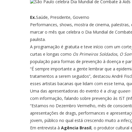
Ex.
Saúde, Presidente, Governo
Performances, shows, mostra de cinema, palestras, c
marcar o mês que celebra o Dia Mundial de Combate à
paulista.
A programação é gratuita e teve início com um cortej
curtas e longas como
Os Primeiros Soldados
,
O Som
população para formas de prevenção à doença e para
“É sempre importante a gente lembrar que a epidemi
tratamentos a serem seguidos”, destacou André Fisch
esses artistas bacanas que lidam com esse tema, qu
Uma das apresentadoras do evento é a
drag queen
com informação, falando sobre prevenção às IST (Inf
“Estamos no Dezembro Vermelho, mês de conscientiza
apresentações de drags, performances e apresentaçõ
jovem, público no qual está crescendo muito a infecç
Em entrevista à
Agência Brasil
, o produtor cultural