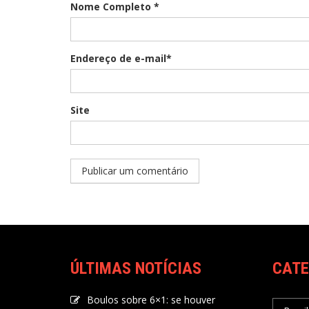
Nome Completo *
Endereço de e-mail*
Site
ÚLTIMAS NOTÍCIAS
CATE
Boulos sobre 6×1: se houver