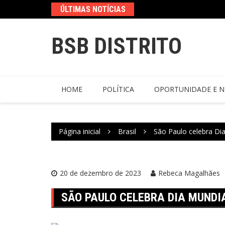
ÚLTIMAS NOTÍCIAS
BSB DISTRITO
HOME
POLÍTICA
OPORTUNIDADE E N
Página inicial
Brasil
São Paulo celebra Di
20 de dezembro de 2023
Rebeca Magalhães
SÃO PAULO CELEBRA DIA MUNDI