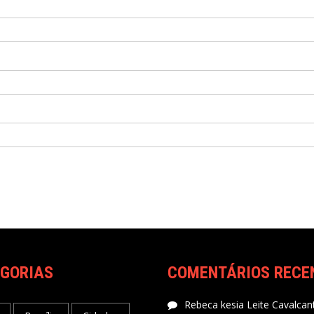
GORIAS
COMENTÁRIOS RECE
Rebeca kesia Leite Cavalcant