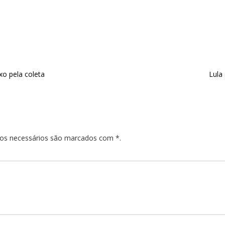
xo pela coleta
Lula 
pos necessários são marcados com *.