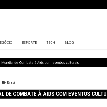
EGÓCIO
ESPORTE
TECH
BLOG
a Mundial de Combate à Aids com eventos culturais
Brasil
AL DE COMBATE À AIDS COM EVENTOS CULTU