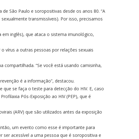
 de São Paulo e soropositivas desde os anos 80. “A
sexualmente transmissíveis). Por isso, precisamos
a em inglês), que ataca o sistema imunológico,
o vírus a outras pessoas por relações sexuais
a compartilhada. “Se você está usando camisinha,
prevenção é a informação”, destacou.
 que se faça o teste para detecção do HIV. E, caso
Profilaxia Pós-Exposição ao HIV (PEP), que é
ovirais (ARV) que são utilizados antes da exposição
. Então, um evento como esse é importante para
r ser acessível a uma pessoa que é soropositiva e