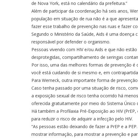
de Nova York, está no calendário da prefeitura.”
Além de participar da coordenação há seis anos, We
população em situação de rua não é a que apresenta
fazer esse trabalho de prevenção nas ruas e fazer c
Segundo o Ministério da Saúde, Aids é uma doença ca
responsável por defender o organismo.
Pessoas vivendo com HIV e/ou Aids e que não estão 
desprotegidas, compartilhamento de seringas conta
Por isso, uma das melhores formas de prevenção é o
você está cuidando de si mesmo e, em contrapartida,
Para Werneck, outra importante forma de prevenção 
Caso tenha passado por uma situação de risco, como 
a exposição sexual de risco tenha ocorrido há menos
oferecida gratuitamente por meio do Sistema Único 
Há também a Profilaxia Pré-Exposição ao HIV (PrEP, d
para reduzir o risco de adquirir a infecção pelo HIV.
“As pessoas estão deixando de fazer a PrEP e a PEP.
mostrar informação, para mostrar a prevenção e para