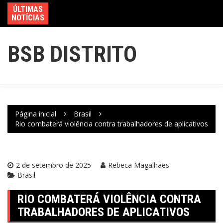
ÚLTIMAS
NOTÍCIAS
BSB DISTRITO
Página inicial
Brasil
Rio combaterá violência contra trabalhadores de aplicativos
2 de setembro de 2025
Rebeca Magalhães
Brasil
RIO COMBATERÁ VIOLÊNCIA CONTRA
TRABALHADORES DE APLICATIVOS