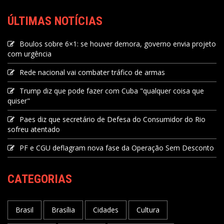
ÚLTIMAS NOTÍCIAS
Boulos sobre 6×1: se houver demora, governo envia projeto
com urgência
Rede nacional vai combater tráfico de armas
Trump diz que pode fazer com Cuba "qualquer coisa que
quiser"
Paes diz que secretário de Defesa do Consumidor do Rio
sofreu atentado
PF e CGU deflagram nova fase da Operação Sem Desconto
CATEGORIAS
Brasil
Brasília
Cidades
Cultura