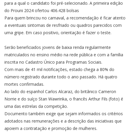
para a qual o candidato foi pré-selecionado. A primeira edição
do Prouni 2024 ofertou 406.428 bolsas
Para quem brincou no carnaval, a recomendação é ficar atento
a eventuais sintomas de resfriado ou quadros parecidos com
uma gripe. Em caso positivo, orientação é fazer o teste.
Serão beneficiados jovens de baixa renda regularmente
matriculados no ensino médio na rede pública e com a família
inscrita no Cadastro Único para Programas Sociais.
Com mais de 41 mil notificações, estado chega a 80% do
número registrado durante todo o ano passado. Há quatro
mortes confirmadas.
Ao lado do espanhol Carlos Alcaraz, do britânico Cameron
Norrie e do suíço Stan Wawrinka, o francês Arthur Fils (foto) é
uma das estrelas da competição.
Documento também exige que sejam informados os critérios
adotados nas remunerações e a descrição das iniciativas que
apoiem a contratação e promoção de mulheres.