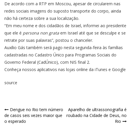
De acordo com a RTP em Moscou, apesar de circularem nas
redes sociais imagens do suposto transporte do corpo, ainda
não há certeza sobre a sua localização.
“Em meu nome e dos cidadãos de Israel, informei ao presidente
que ele é
persona non grata
em Israel até que se desculpe e se
retrate por suas palavras”, postou o chanceler.
Auxílio Gás também será pago nesta segunda-feira às famílias
cadastradas no Cadastro Único para Programas Sociais do
Governo Federal (CadÚnico), com NIS final 2.
Conheça nossos aplicativos nas lojas online da iTunes e Google
source
Dengue no Rio tem número
Aparelho de ultrassonografia é
de casos seis vezes maior que
roubado na Cidade de Deus, no
o esperado
Rio