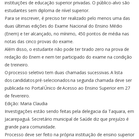
instituições de educação superior privadas. O público-alvo são
estudantes sem diploma de nível superior.
Para se inscrever, é preciso ter realizado pelo menos uma das
duas últimas edições do Exame Nacional do Ensino Médio
(Enem) e ter alcançado, no mínimo, 450 pontos de média nas
notas das cinco provas do exame.
Além disso, o estudante não pode ter tirado zero na prova de
redação do Enem e nem ter participado do exame na condição
de treineiro.
O processo seletivo tem duas chamadas sucessivas. A lista
dos candidatos pré-selecionados na segunda chamada deve ser
publicada no
Portal Único de Acesso ao Ensino Superior
em 27
de fevereiro.
Edição: Maria Claudia
Investigações estão sendo feitas pela delegacia da Taquara, em
Jacarepaguá. Secretário municipal de Saúde diz que prejuízo é
grande para comunidade.
Processo deve ser feito na própria instituição de ensino superior