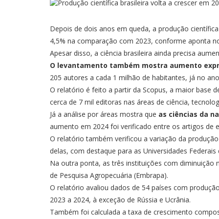
Depois de dois anos em queda, a produção científica
4,5% na comparação com 2023, conforme aponta novo re
Apesar disso, a ciência brasileira ainda precisa aume
O levantamento também mostra aumento express
205 autores a cada 1 milhão de habitantes, já no an
O relatório é feito a partir da Scopus, a maior base 
cerca de 7 mil editoras nas áreas de ciência, tecnolog
Já a análise por áreas mostra que
as ciências da n
aumento em 2024 foi verificado entre os artigos de e
O relatório também verificou a variação da produção 
delas, com destaque para as Universidades Federais d
Na outra ponta, as três instituições com diminuição 
de Pesquisa Agropecuária (Embrapa).
O relatório avaliou dados de 54 países com produção
2023 a 2024, à exceção de Rússia e Ucrânia.
Também foi calculada a taxa de crescimento compost