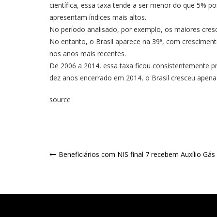
científica, essa taxa tende a ser menor do que 5% p
apresentam índices mais altos.
No período analisado, por exemplo, os maiores cresc
No entanto, o Brasil aparece na 39ª, com cresciment
nos anos mais recentes.
De 2006 a 2014, essa taxa ficou consistentemente 
dez anos encerrado em 2014, o Brasil cresceu apena
source
Beneficiários com NIS final 7 recebem Auxílio Gás