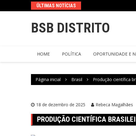
ÚLTIMAS NOTÍCIAS
BSB DISTRITO
HOME
POLÍTICA
OPORTUNIDADE E N
Página inicial
Brasil
Produção científica br
18 de dezembro de 2025
Rebeca Magalhães
PRODUÇÃO CIENTÍFICA BRASILE