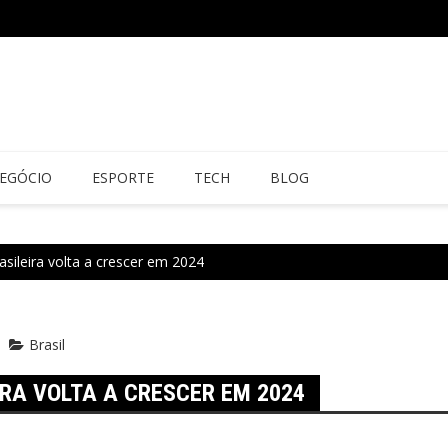
EGÓCIO
ESPORTE
TECH
BLOG
asileira volta a crescer em 2024
Brasil
IRA VOLTA A CRESCER EM 2024