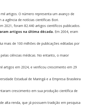
3 mil artigos. O número representa um avanço de
 agência de notícias científicas Bori.
Em 2021, foram 82.440 artigos científicos publicados.
aram artigos na última década.
Em 2004, eram
nclui mais de 100 milhões de publicações editadas por
s pelas ciências médicas. No entanto, o maior
mil artigos em 2024, e verificou crescimento em 29
versidade Estadual de Maringá e a Empresa Brasileira
sentaram crescimento em sua produção científica de
de alta renda, que já possuem tradição em pesquisa