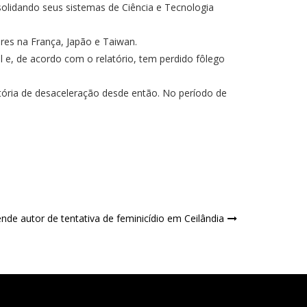
solidando seus sistemas de Ciência e Tecnologia
ores na França, Japão e Taiwan.
 e, de acordo com o relatório, tem perdido fôlego
ória de desaceleração desde então. No período de
de autor de tentativa de feminicídio em Ceilândia