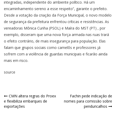
integradas, independente do ambiente político. Há um
encaminhamento sereno a esse respeito”, garante o prefeito.
Desde a votação da criação da Força Municipal, o novo modelo
de segurança da prefeitura enfrentou críticas e resistências. As
vereadoras Mônica Cunha (PSOL) e Maíra do MST (PT) , por
exemplo, disseram que uma nova força armada nas ruas trará
o efeito contrário, de mais insegurança para população. Elas
falam que grupos sociais como camelôs e professores já
sofrem com a violência de guardas municipais e ficarão ainda
mais em risco.
source
CMN altera regras do Proex
Fachin pede indicação de
e flexibiliza embarques de
nomes para comissão sobre
exportações
penduricalhos