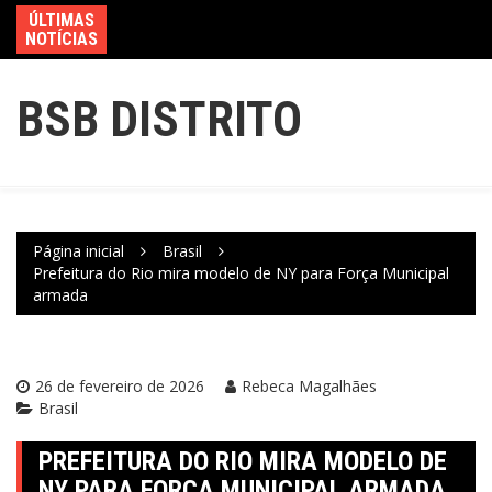
ÚLTIMAS
NOTÍCIAS
BSB DISTRITO
Página inicial
Brasil
Prefeitura do Rio mira modelo de NY para Força Municipal
armada
26 de fevereiro de 2026
Rebeca Magalhães
Brasil
PREFEITURA DO RIO MIRA MODELO DE
NY PARA FORÇA MUNICIPAL ARMADA