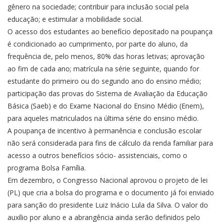
gênero na sociedade; contribuir para inclusão social pela
educação; e estimular a mobilidade social.
O acesso dos estudantes ao benefício depositado na poupança
é condicionado ao cumprimento, por parte do aluno, da
frequência de, pelo menos, 80% das horas letivas; aprovação
ao fim de cada ano; matrícula na série seguinte, quando for
estudante do primeiro ou do segundo ano do ensino médio;
participação das provas do Sistema de Avaliação da Educação
Básica (Saeb) e do Exame Nacional do Ensino Médio (Enem),
para aqueles matriculados na última série do ensino médio.
A poupança de incentivo à permanência e conclusão escolar
não será considerada para fins de cálculo da renda familiar para
acesso a outros benefícios sócio- assistenciais, como o
programa Bolsa Família.
Em dezembro, o Congresso Nacional aprovou o projeto de lei
(PL) que cria a bolsa do programa e o documento já foi enviado
para sanção do presidente Luiz Inácio Lula da Silva. O valor do
auxílio por aluno e a abrangência ainda serão definidos pelo