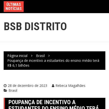
ÚLTIMAS
NOTÍCIAS
BSB DISTRITO
Página inicial
Brasil
Poupança de incentivo a estudantes do ensino médio terá
R$ 6,1 bilhões
28 de dezembro de 2023
Rebeca Magalhães
Brasil
POUPANÇA DE INCENTIVO A
ESTUDANTES DO ENSINO MÉDIO TERÁ