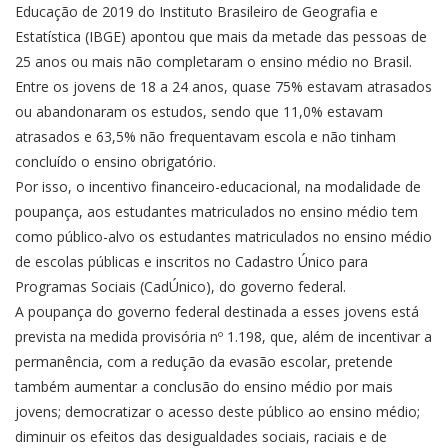
Educação de 2019 do Instituto Brasileiro de Geografia e
Estatística (IBGE) apontou que mais da metade das pessoas de
25 anos ou mais não completaram o ensino médio no Brasil.
Entre os jovens de 18 a 24 anos, quase 75% estavam atrasados
ou abandonaram os estudos, sendo que 11,0% estavam
atrasados e 63,5% não frequentavam escola e não tinham
concluído o ensino obrigatório.
Por isso, o incentivo financeiro-educacional, na modalidade de
poupança, aos estudantes matriculados no ensino médio tem
como público-alvo os estudantes matriculados no ensino médio
de escolas públicas e inscritos no Cadastro Único para
Programas Sociais (CadÚnico), do governo federal.
A poupança do governo federal destinada a esses jovens está
prevista na medida provisória nº 1.198, que, além de incentivar a
permanência, com a redução da evasão escolar, pretende
também aumentar a conclusão do ensino médio por mais
jovens; democratizar o acesso deste público ao ensino médio;
diminuir os efeitos das desigualdades sociais, raciais e de