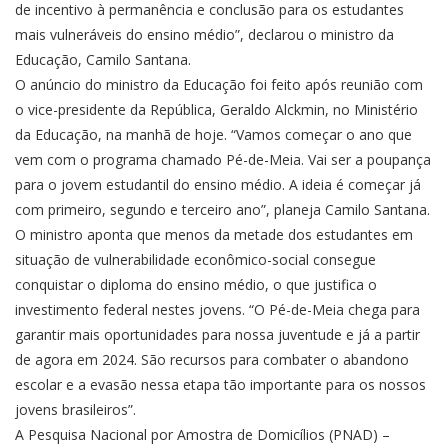
de incentivo à permanência e conclusão para os estudantes
mais vulneráveis do ensino médio”, declarou o ministro da
Educação, Camilo Santana.
O anúncio do ministro da Educação foi feito após reunião com
o vice-presidente da República, Geraldo Alckmin, no Ministério
da Educação, na manhã de hoje. “Vamos começar o ano que
vem com o programa chamado Pé-de-Meia. Vai ser a poupança
para o jovem estudantil do ensino médio. A ideia é começar já
com primeiro, segundo e terceiro ano”, planeja Camilo Santana.
O ministro aponta que menos da metade dos estudantes em
situação de vulnerabilidade econômico-social consegue
conquistar o diploma do ensino médio, o que justifica o
investimento federal nestes jovens. “O Pé-de-Meia chega para
garantir mais oportunidades para nossa juventude e já a partir
de agora em 2024. São recursos para combater o abandono
escolar e a evasão nessa etapa tão importante para os nossos
jovens brasileiros”.
A Pesquisa Nacional por Amostra de Domicílios (PNAD) –