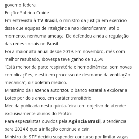
governo federal.
Edição: Sabrina Craide
Em entrevista à
TV Brasil
, o ministro da Justiça em exercício
disse que equipes de inteligência não identificaram, até o
momento, nenhuma ameaça. Ele defendeu ainda a regulação
das redes sociais no Brasil.
Foi a maior alta anual desde 2019. Em novembro, mês com
melhor resultado, Ibovespa teve ganho de 12,5%.
“Está melhor da parte respiratória e hemodinâmica, sem novas
complicações, e está em processo de desmame da ventilação
mecânica”, diz boletim médico.
Ministério da Fazenda autorizou o banco estatal a explorar a
Lotex por dois anos, em caráter transitório.
Medida publicada nesta quinta-feira tem objetivo de atender
exclusivamente alunos do ProUni
Para especialistas ouvidos pela
Agência Brasil
, a tendência
para 2024 é que a inflação continue a cair.
Ministro do STF decidiu suspender concurso por limitar vagas