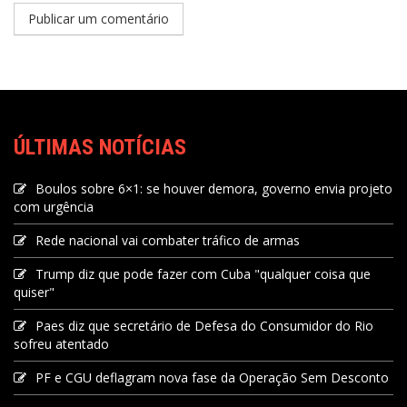
ÚLTIMAS NOTÍCIAS
Boulos sobre 6×1: se houver demora, governo envia projeto
com urgência
Rede nacional vai combater tráfico de armas
Trump diz que pode fazer com Cuba "qualquer coisa que
quiser"
Paes diz que secretário de Defesa do Consumidor do Rio
sofreu atentado
PF e CGU deflagram nova fase da Operação Sem Desconto