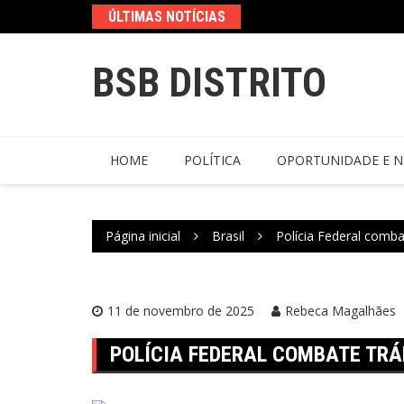
ÚLTIMAS NOTÍCIAS
BSB DISTRITO
HOME
POLÍTICA
OPORTUNIDADE E N
Página inicial
Brasil
Polícia Federal comb
11 de novembro de 2025
Rebeca Magalhães
POLÍCIA FEDERAL COMBATE TRÁ