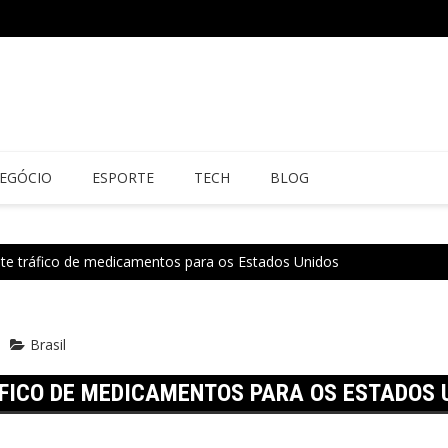
EGÓCIO
ESPORTE
TECH
BLOG
ate tráfico de medicamentos para os Estados Unidos
Brasil
FICO DE MEDICAMENTOS PARA OS ESTADOS 