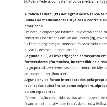
A Polícia Federal (PF) deflagrou nesta terça-fe
Unidos de medicamentos sujeitos a controle esp
americano.
Em nota, a corporação informou que estão sendo cu
comerciais localizados em Rio das Ostras (RJ), envol
“O líder da organização criminosa foi localizado e pr
o Brasil”, destacou o comunicado.
Segundo a PF, as investigações começaram em 
fornecedores (farmácias), intermediários e rec
“O grupo realizava remessas internacionais de fárma
americanas”, detalhou a PF.
Alguns envios foram interceptados pela própria
localizadas substâncias como zolpidem, alprazo
ou entorpecentes.
“A investigação conduzida revelou ainda dezenas de m
financiamento da atividade ilícita”, destacou a Polícia