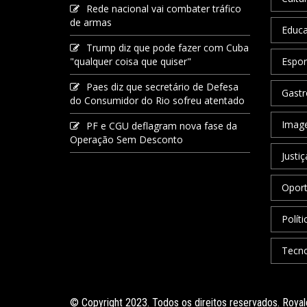
Rede nacional vai combater tráfico
de armas
Educ
Trump diz que pode fazer com Cuba
"qualquer coisa que quiser"
Espor
Paes diz que secretário de Defesa
Gastr
do Consumidor do Rio sofreu atentado
Image
PF e CGU deflagram nova fase da
Operação Sem Desconto
Justiç
Oport
Políti
Tecno
© Copyright 2023. Todos os direitos reservados. Roy