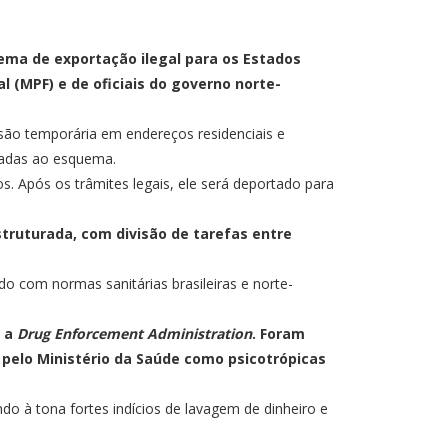
uema de exportação ilegal para os Estados
l (MPF) e de oficiais do governo norte-
ão temporária em endereços residenciais e
igadas ao esquema.
os. Após os trâmites legais, ele será deportado para
ruturada, com divisão de tarefas entre
o com normas sanitárias brasileiras e norte-
m a
Drug Enforcement Administration
. Foram
 pelo Ministério da Saúde como psicotrópicas
do à tona fortes indícios de lavagem de dinheiro e