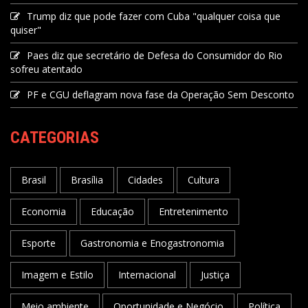
Trump diz que pode fazer com Cuba "qualquer coisa que
quiser"
Paes diz que secretário de Defesa do Consumidor do Rio
sofreu atentado
PF e CGU deflagram nova fase da Operação Sem Desconto
CATEGORIAS
Brasil
Brasília
Cidades
Cultura
Economia
Educação
Entretenimento
Esporte
Gastronomia e Enogastronomia
Imagem e Estilo
Internacional
Justiça
Meio ambiente
Oportunidade e Negócio
Política