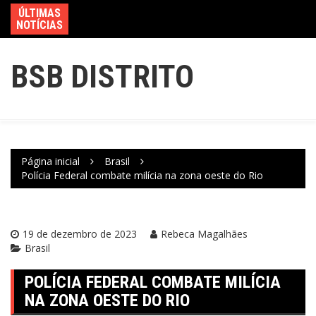
ÚLTIMAS
NOTÍCIAS
BSB DISTRITO
Página inicial
Brasil
Polícia Federal combate milícia na zona oeste do Rio
19 de dezembro de 2023
Rebeca Magalhães
Brasil
POLÍCIA FEDERAL COMBATE MILÍCIA
NA ZONA OESTE DO RIO