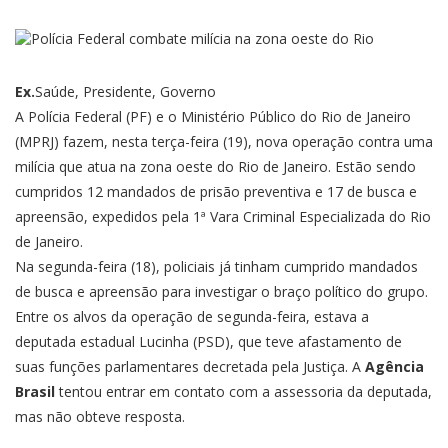
Ex.
Saúde, Presidente, Governo
A Polícia Federal (PF) e o Ministério Público do Rio de Janeiro
(MPRJ) fazem, nesta terça-feira (19), nova operação contra uma
milícia que atua na zona oeste do Rio de Janeiro. Estão sendo
cumpridos 12 mandados de prisão preventiva e 17 de busca e
apreensão, expedidos pela 1ª Vara Criminal Especializada do Rio
de Janeiro.
Na segunda-feira (18), policiais já tinham cumprido mandados
de busca e apreensão para investigar o braço político do grupo.
Entre os alvos da operação de segunda-feira, estava a
d
eputada estadual Lucinha (PSD)
, que teve afastamento de
suas funções parlamentares decretada pela Justiça. A
Agência
Brasil
tentou entrar em contato com a assessoria da deputada,
mas não obteve resposta.