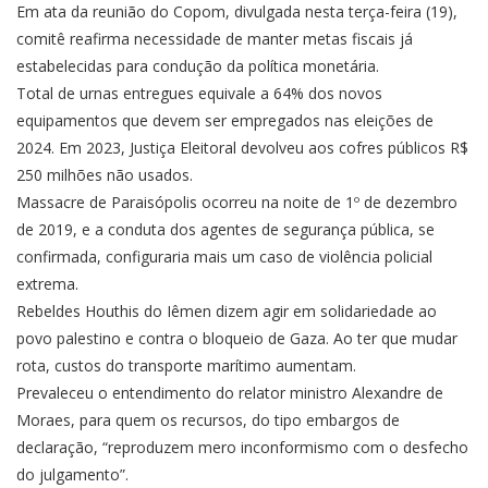
Em ata da reunião do Copom, divulgada nesta terça-feira (19),
comitê reafirma necessidade de manter metas fiscais já
estabelecidas para condução da política monetária.
Total de urnas entregues equivale a 64% dos novos
equipamentos que devem ser empregados nas eleições de
2024. Em 2023, Justiça Eleitoral devolveu aos cofres públicos R$
250 milhões não usados.
Massacre de Paraisópolis ocorreu na noite de 1º de dezembro
de 2019, e a conduta dos agentes de segurança pública, se
confirmada, configuraria mais um caso de violência policial
extrema.
Rebeldes Houthis do Iêmen dizem agir em solidariedade ao
povo palestino e contra o bloqueio de Gaza. Ao ter que mudar
rota, custos do transporte marítimo aumentam.
Prevaleceu o entendimento do relator ministro Alexandre de
Moraes, para quem os recursos, do tipo embargos de
declaração, “reproduzem mero inconformismo com o desfecho
do julgamento”.