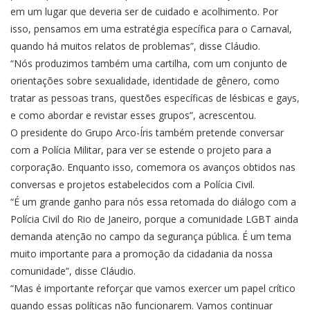
em um lugar que deveria ser de cuidado e acolhimento. Por
isso, pensamos em uma estratégia específica para o Carnaval,
quando há muitos relatos de problemas”, disse Cláudio.
“Nós produzimos também uma cartilha, com um conjunto de
orientações sobre sexualidade, identidade de gênero, como
tratar as pessoas trans, questões específicas de lésbicas e gays,
e como abordar e revistar esses grupos”, acrescentou.
O presidente do Grupo Arco-Íris também pretende conversar
com a Polícia Militar, para ver se estende o projeto para a
corporação. Enquanto isso, comemora os avanços obtidos nas
conversas e projetos estabelecidos com a Polícia Civil.
“É um grande ganho para nós essa retomada do diálogo com a
Polícia Civil do Rio de Janeiro, porque a comunidade LGBT ainda
demanda atenção no campo da segurança pública. É um tema
muito importante para a promoção da cidadania da nossa
comunidade”, disse Cláudio.
“Mas é importante reforçar que vamos exercer um papel crítico
quando essas políticas não funcionarem. Vamos continuar