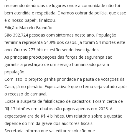
recebendo denúncias de lugares onde a comunidade não foi
bem atendida e respeitada. E vamos cobrar da polícia, que esse
é o nosso papel”, finalizou.
Edição: Marcelo Brandão
São 392.724 pessoas com sintomas neste ano. População
feminina representa 54,9% dos casos. Já foram 54 mortes este
ano. Outros 273 óbitos estão sendo investigados.
As principais preocupações das forças de segurança são
garantir a prestação de um serviço humanizado para a
população.
Com isso, o projeto ganha prioridade na pauta de votações da
Casa, já no plenário. Expectativa é que o tema seja votado após
o recesso de carnaval.
Existe a suspeita de falsificação de cadastros. Foram cerca de
R$ 17 bilhões em tributos não pagos apenas em 2023. A
expectativa era de R$ 4 bilhões. Um relatório sobre a questão
depende do fim da greve dos auditores fiscais.
Secretaria informa que vai editar resolução que