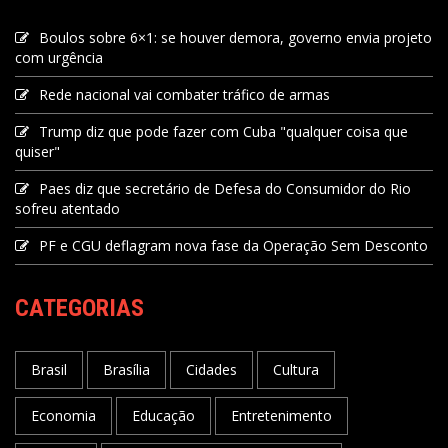
Boulos sobre 6×1: se houver demora, governo envia projeto
com urgência
Rede nacional vai combater tráfico de armas
Trump diz que pode fazer com Cuba "qualquer coisa que
quiser"
Paes diz que secretário de Defesa do Consumidor do Rio
sofreu atentado
PF e CGU deflagram nova fase da Operação Sem Desconto
CATEGORIAS
Brasil
Brasília
Cidades
Cultura
Economia
Educação
Entretenimento