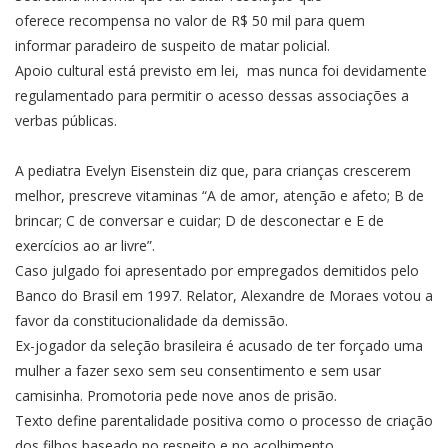
oferece recompensa no valor de R$ 50 mil para quem
informar paradeiro de suspeito de matar policial.
Apoio cultural está previsto em lei, mas nunca foi devidamente
regulamentado para permitir o acesso dessas associações a
verbas públicas.
A pediatra Evelyn Eisenstein diz que, para crianças crescerem
melhor, prescreve vitaminas “A de amor, atenção e afeto; B de
brincar; C de conversar e cuidar; D de desconectar e E de
exercícios ao ar livre”.
Caso julgado foi apresentado por empregados demitidos pelo
Banco do Brasil em 1997. Relator, Alexandre de Moraes votou a
favor da constitucionalidade da demissão.
Ex-jogador da seleção brasileira é acusado de ter forçado uma
mulher a fazer sexo sem seu consentimento e sem usar
camisinha. Promotoria pede nove anos de prisão.
Texto define parentalidade positiva como o processo de criação
dos filhos baseado no respeito e no acolhimento.