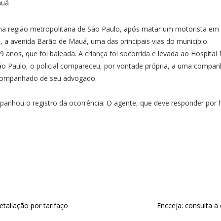
, na região metropolitana de São Paulo, após matar um motorista em
 a avenida Barão de Mauá, uma das principais vias do município.
 anos, que foi baleada. A criança foi socorrida e levada ao Hospita
 Paulo, o policial compareceu, por vontade própria, a uma companhi
acompanhado de seu advogado.
panhou o registro da ocorrência. O agente, que deve responder por h
taliação por tarifaço
Encceja: consulta a