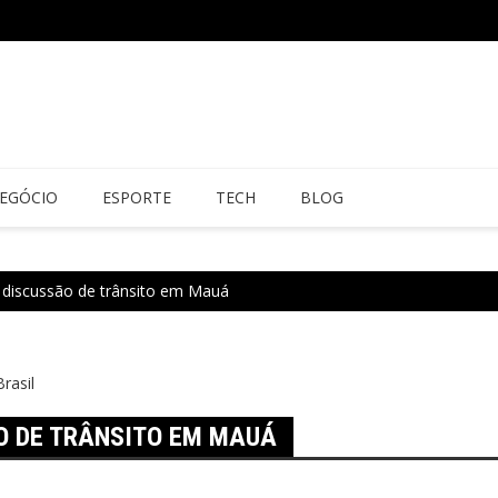
EGÓCIO
ESPORTE
TECH
BLOG
iscussão de trânsito em Mauá
Brasil
 DE TRÂNSITO EM MAUÁ