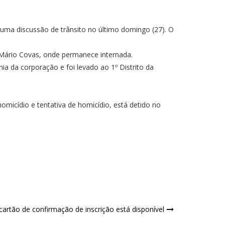
 uma discussão de trânsito no último domingo (27). O
l Mário Covas, onde permanece internada.
a da corporação e foi levado ao 1º Distrito da
omicídio e tentativa de homicídio, está detido no
 cartão de confirmação de inscrição está disponível