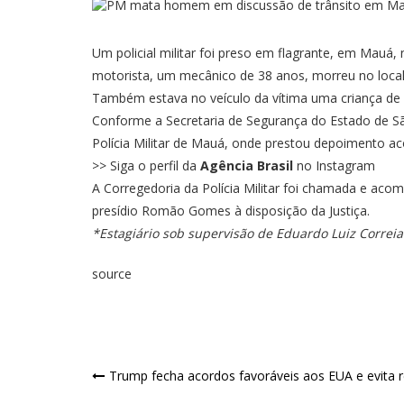
Um policial militar foi preso em flagrante, em Mauá
motorista, um mecânico de 38 anos, morreu no local,
Também estava no veículo da vítima uma criança de 9
Conforme a Secretaria de Segurança do Estado de São
Polícia Militar de Mauá, onde prestou depoimento 
>> Siga o perfil da
Agência Brasil
no Instagram
A Corregedoria da Polícia Militar foi chamada e acom
presídio Romão Gomes à disposição da Justiça.
*Estagiário sob supervisão de Eduardo Luiz Correia
source
Trump fecha acordos favoráveis aos EUA e evita re