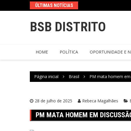
ÚLTIMAS NOTÍCIAS
BSB DISTRITO
HOME
POLÍTICA
OPORTUNIDADE E N
Página inicial
Brasil
PM mata homem em d
28 de julho de 2025
Rebeca Magalhães
PM MATA HOMEM EM DISCUSSÃO