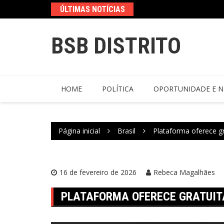
ÚLTIMAS NOTÍCIAS
BSB DISTRITO
HOME
POLÍTICA
OPORTUNIDADE E N
Página inicial
Brasil
Plataforma oferece gr
16 de fevereiro de 2026
Rebeca Magalhães
PLATAFORMA OFERECE GRATUIT