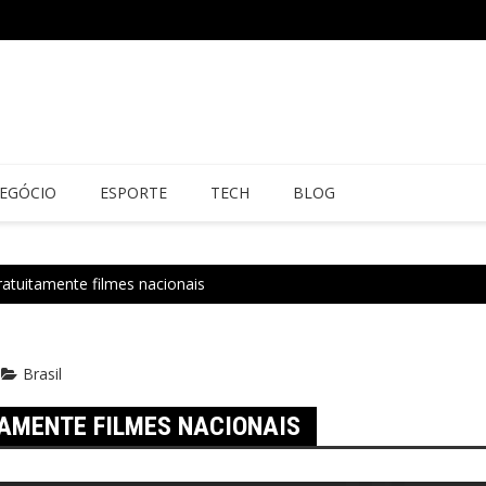
EGÓCIO
ESPORTE
TECH
BLOG
atuitamente filmes nacionais
Brasil
AMENTE FILMES NACIONAIS