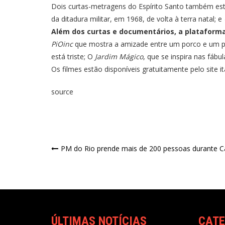
Dois curtas-metragens do Espírito Santo também est
da ditadura militar, em 1968, de volta à terra natal; e
Além dos curtas e documentários, a plataforma 
PiOinc
que mostra a amizade entre um porco e um p
está triste; O
Jardim Mágico
, que se inspira nas fábu
Os filmes estão disponíveis gratuitamente pelo site
i
source
PM do Rio prende mais de 200 pessoas durante C
ÚLTIMAS NOTÍCIAS
CATE