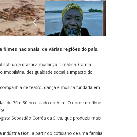
 filmes nacionais, de várias regiões do país,
tal sob uma drástica mudança climática. Com a
imobiliária, desigualdade social e impacto do
da companhia de teatro, dança e música fundada em
adas de 70 e 80 no estado do Acre. O nome do filme
te.
ogista Sebastião Corrêa da Silva, que produziu mais
ndústria têxtil a partir do cotidiano de uma família.