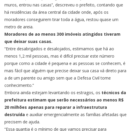
muros, entrou nas casas”, descreveu o prefeito, contando que
há residências da área central da cidade onde, após os
moradores conseguirem tirar toda a água, restou quase um
metro de areia.
Moradores de ao menos 300 imóveis atingidos tiveram
que deixar suas casas.
“Entre desabrigados e desalojados, estimamos que há ao
menos 1,2 mil pessoas, mas é difícil precisar este número
porque como a cidade é pequena e as pessoas se conhecem, é
mais fácil que alguém que precise deixar sua casa vá direto para
a de um parente ou amigo sem que a Defesa Civil tome
conhecimento.”
Embora ainda estejam levantando os estragos, os
técnicos da
prefeitura estimam que serão necessários ao menos R$
20 milhões apenas para reparar a infraestrutura
destruída
e auxiliar emergencialmente as famílias afetadas que
precisem de ajuda.
“Essa quantia é o mínimo de que vamos precisar para