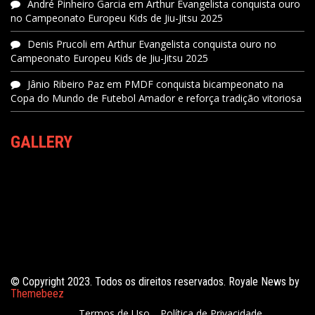
André Pinheiro Garcia
em
Arthur Evangelista conquista ouro
no Campeonato Europeu Kids de Jiu-Jitsu 2025
Denis Prucoli
em
Arthur Evangelista conquista ouro no
Campeonato Europeu Kids de Jiu-Jitsu 2025
Jânio Ribeiro Paz
em
PMDF conquista bicampeonato na
Copa do Mundo de Futebol Amador e reforça tradição vitoriosa
GALLERY
© Copyright 2023. Todos os direitos reservados. Royale News by
Themebeez
Termos de Uso
Política de Privacidade