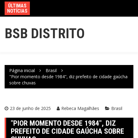
ÚLTIMAS
NOTÍCIAS
BSB DISTRITO
Página inicial
Brasil
"Pior momento desde 1984", diz prefeito de cidade gaúcha
sobre chuvas
23 de junho de 2025
Rebeca Magalhães
Brasil
"PIOR MOMENTO DESDE 1984", DIZ
PREFEITO DE CIDADE GAÚCHA SOBRE