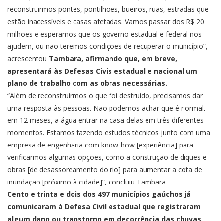
reconstruirmos pontes, pontilhões, bueiros, ruas, estradas que
estão inacessíveis e casas afetadas. Vamos passar dos R$ 20
milhões e esperamos que os governo estadual e federal nos
ajudem, ou não teremos condições de recuperar o município”,
acrescentou
Tambara, afirmando que, em breve,
apresentará às Defesas Civis estadual e nacional um
plano de trabalho com as obras necessárias.
“Além de reconstruirmos o que foi destruído, precisamos dar
uma resposta às pessoas. Não podemos achar que é normal,
em 12 meses, a água entrar na casa delas em três diferentes
momentos. Estamos fazendo estudos técnicos junto com uma
empresa de engenharia com know-how [experiência] para
verificarmos algumas opções, como a construção de diques e
obras [de desassoreamento do rio] para aumentar a cota de
inundação [próximo à cidade]”, concluiu Tambara.
Cento e trinta e dois dos 497 municípios gaúchos já
comunicaram à Defesa Civil estadual que registraram
algum dano ou transtorno em decorrência das chuvas