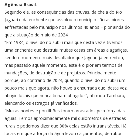
Agência Brasil
.
Segundo ele, as consequências das chuvas, da cheia do Rio
Jaguari e da enchente que assolou o município são as piores
enfrentadas pelo município nos últimos 40 anos – pior ainda do
que a situação de maio de 2024.
“Em 1984, o nível do rio subiu mais que desta vez e tivemos
uma enchente que destruiu muitas casas em áreas alagadiças,
sendo o momento mais desafiador que Jaguari já enfrentou,
mas passado aquele momento, este é o pior em termos de
inundações, de destruição e de prejuízos. Principalmente
porque, ao contrário de 2024, quando o nível do rio subiu um
pouco mais que agora, não houve a enxurrada que, desta vez,
atingiu locais que nunca tinham atingidos”, afirmou Tambara,
elencando os estragos já verificados.
“Muitas pontes e pontilhões foram arrastados pela força das
águas. Temos aproximadamente mil quilômetros de estradas
rurais e podemos dizer que 80% delas estão intransitáveis. Há
locais em que a força da água levou calçamentos, derrubou