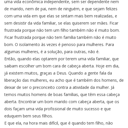
uma vida econômica independente, sem ser dependente nem
de marido, nem de pai, nem de ninguém, e que sejam felizes
com uma vida em que elas se sintam mais bem realizadas, e
sem desistir da vida familiar, se elas quiserem ser mães. Ficar
frustrada porque não tem um filho também não é muito bom.
Ficar frustrada porque não tem família também não é muito
bom. O isolamento às vezes é penoso para mulheres. Para
algumas mulheres, é a solução, para outras, não é.
Então, quando elas optarem por terem uma vida familiar, que
saibam escolher um bom cara de cabeça aberta. Hoje em dia,
já existem muitos, graças a Deus. Quando a gente fala da
liberação das mulheres, eu acho que é também dos homens, de
deixar de ser o preconceito contra a atividade da mulher. Já
temos muitos homens de boas famílias, que têm essa cabeça
aberta. Encontrar um bom marido com cabeça aberta, que os
dois façam uma vida profissional de muito sucesso e que
eduquem bem seus filhos.
E que ela, na hora mais difícil, que é quando tem filho, não