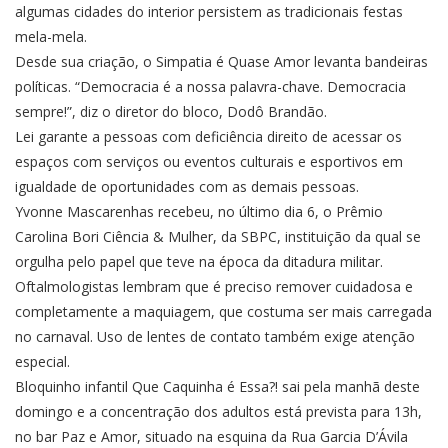
algumas cidades do interior persistem as tradicionais festas
mela-mela.
Desde sua criação, o Simpatia é Quase Amor levanta bandeiras
políticas. “Democracia é a nossa palavra-chave. Democracia
sempre!”, diz o diretor do bloco, Dodô Brandão.
Lei garante a pessoas com deficiência direito de acessar os
espaços com serviços ou eventos culturais e esportivos em
igualdade de oportunidades com as demais pessoas.
Yvonne Mascarenhas recebeu, no último dia 6, o Prêmio
Carolina Bori Ciência & Mulher, da SBPC, instituição da qual se
orgulha pelo papel que teve na época da ditadura militar.
Oftalmologistas lembram que é preciso remover cuidadosa e
completamente a maquiagem, que costuma ser mais carregada
no carnaval. Uso de lentes de contato também exige atenção
especial.
Bloquinho infantil Que Caquinha é Essa?! sai pela manhã deste
domingo e a concentração dos adultos está prevista para 13h,
no bar Paz e Amor, situado na esquina da Rua Garcia D’Ávila