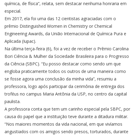
química, de física”, relata, sem destacar nenhuma honraria em
especial.
Em 2017, ela foi uma das 12 cientistas agraciadas com o
prêmio Distinguished Women in Chemistry or Chemical
Engineering Awards, da União Internacional de Química Pura e
Aplicada (Iupac).
Na última terça-feira (6), foi a vez de receber o Prêmio Carolina
Bori Ciência & Mulher da Sociedade Brasileira para o Progresso
da Ciência (SBPC). “Eu posso destacar como sendo um que
engloba praticamente todos os outros de uma maneira como
se fosse agora uma conclusão da minha vida”, resumiu a
professora, logo após participar da cerimônia de entrega dos
troféus no campus Maria Antônia da USP, no centro da capital
paulista.
A professora conta que tem um carinho especial pela SBPC, por
causa do papel que a instituição teve durante a ditadura militar.
“Nos maiores momentos da vida nacional, em que vivíamos
angustiados com os amigos sendo presos, torturados, durante