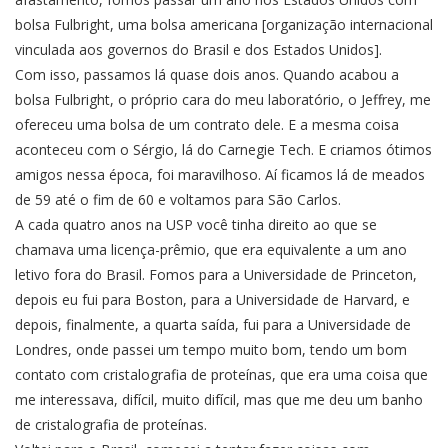
bolsa Fulbright, uma bolsa americana [organização internacional
vinculada aos governos do Brasil e dos Estados Unidos].
Com isso, passamos lá quase dois anos. Quando acabou a
bolsa Fulbright, o próprio cara do meu laboratório, o Jeffrey, me
ofereceu uma bolsa de um contrato dele. E a mesma coisa
aconteceu com o Sérgio, lá do Carnegie Tech. E criamos ótimos
amigos nessa época, foi maravilhoso. Aí ficamos lá de meados
de 59 até o fim de 60 e voltamos para São Carlos.
A cada quatro anos na USP você tinha direito ao que se
chamava uma licença-prêmio, que era equivalente a um ano
letivo fora do Brasil. Fomos para a Universidade de Princeton,
depois eu fui para Boston, para a Universidade de Harvard, e
depois, finalmente, a quarta saída, fui para a Universidade de
Londres, onde passei um tempo muito bom, tendo um bom
contato com cristalografia de proteínas, que era uma coisa que
me interessava, difícil, muito difícil, mas que me deu um banho
de cristalografia de proteínas.