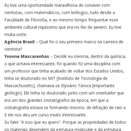
Eu tive uma oportunidade maravilhosa de conviver com
cientistas, com matemáticos, com biólogos, tudo desde a
Faculdade de Filosofia, e ao mesmo tempo frequentar esse
ambiente cultural riquíssimo que era no Rio de Janeiro. Eu tive
muita sorte.
Agência Brasil
– Qual foi o seu primeiro marco na carreira de
cientista?
Yvonne Mascarenhas
– Decidir eu mesma, dentro da química,
o que achava interessante, foi quando fiz uma disciplina com
um professor que tinha acabado de voltar dos Estados Unidos,
tinha se doutorado no MIT [Instituto de Tecnologia de
Massachusetts], chamava-se Elysiário Távora [importante
geólogo]. Ele tinha se doutorado junto com um orientador que
era um dos grandes cristalógrafos da época, em que a
cristalografia estava se formando mesmo, de difração de raio x.
E ele nos deu um curso muito interessante.
Eu falei: “é isso que eu quero”. Porque as propriedades de todos
os materiais dependem da estrutura molecular e da estrutura