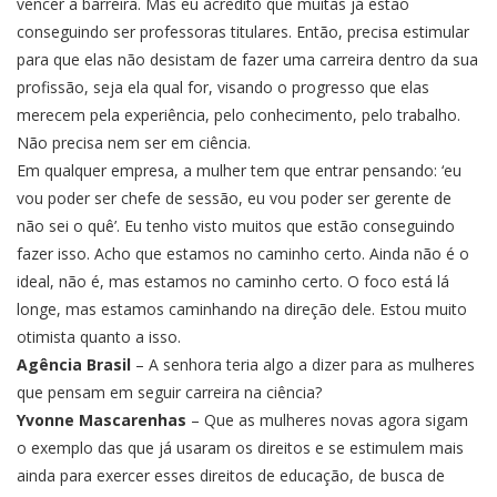
vencer a barreira. Mas eu acredito que muitas já estão
conseguindo ser professoras titulares. Então, precisa estimular
para que elas não desistam de fazer uma carreira dentro da sua
profissão, seja ela qual for, visando o progresso que elas
merecem pela experiência, pelo conhecimento, pelo trabalho.
Não precisa nem ser em ciência.
Em qualquer empresa, a mulher tem que entrar pensando: ‘eu
vou poder ser chefe de sessão, eu vou poder ser gerente de
não sei o quê’. Eu tenho visto muitos que estão conseguindo
fazer isso. Acho que estamos no caminho certo. Ainda não é o
ideal, não é, mas estamos no caminho certo. O foco está lá
longe, mas estamos caminhando na direção dele. Estou muito
otimista quanto a isso.
Agência Brasil
– A senhora teria algo a dizer para as mulheres
que pensam em seguir carreira na ciência?
Yvonne Mascarenhas
– Que as mulheres novas agora sigam
o exemplo das que já usaram os direitos e se estimulem mais
ainda para exercer esses direitos de educação, de busca de