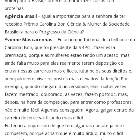
Voltei para o Brasil, comecei a tentar fazer coisas com
proteínas.
Agência Brasil
– Qual a importância para a senhora de ter
recebido Prêmio Carolina Bori Ciência & Mulher da Sociedade
Brasileira para o Progresso da Ciência?
Yvonne Mascarenhas
– Eu acho que foi uma ideia brilhante da
Carolina [Bori, que foi presidente da SBPC], fazer essa
premiação, porque as mulheres estão tendo um acesso, mas
ainda falta muito para elas realmente terem disposição de
entrar nessas carreiras mais difíceis, lutar pelos seus direitos e,
principalmente, visar os postos mais elevados da função.Por
exemplo, quando chegam à universidade, elas muitas vezes
fazem mestrado, doutorado, às vezes, fazem postdoc, mas,
depois, na hora da competição, para entrar como professoras,
não é muito fácil. Algumas conseguem. Agora, galgar dentro da
carreira docente vai ficando mais difícil.
Eu tenho a impressão de que tem algumas que até já nem
competem, porque acham que é muito árduo, muito difícil