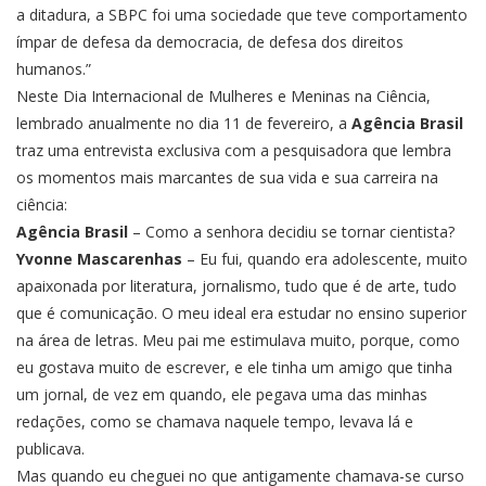
a ditadura, a SBPC foi uma sociedade que teve comportamento
ímpar de defesa da democracia, de defesa dos direitos
humanos.”
Neste Dia Internacional de Mulheres e Meninas na Ciência,
lembrado anualmente no dia 11 de fevereiro, a
Agência Brasil
traz uma entrevista exclusiva com a pesquisadora que lembra
os momentos mais marcantes de sua vida e sua carreira na
ciência:
Agência Brasil
– Como a senhora decidiu se tornar cientista?
Yvonne Mascarenhas
– Eu fui, quando era adolescente, muito
apaixonada por literatura, jornalismo, tudo que é de arte, tudo
que é comunicação. O meu ideal era estudar no ensino superior
na área de letras. Meu pai me estimulava muito, porque, como
eu gostava muito de escrever, e ele tinha um amigo que tinha
um jornal, de vez em quando, ele pegava uma das minhas
redações, como se chamava naquele tempo, levava lá e
publicava.
Mas quando eu cheguei no que antigamente chamava-se curso