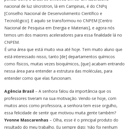
nacional de luz
síncrotron
, lá em Campinas, é do CNPq
[Conselho Nacional de Desenvolvimento Científico e
Tecnológico]. E aquilo se transformou no CNPEM [Centro
Nacional de Pesquisa em Energia e Materiais], e agora nós
temos um dos maiores aceleradores para essa finalidade lá no
CNPEM.
É uma área que está muito viva até hoje. Tem muito aluno que
está interessado nisso, tanto [de] departamentos químicos
como físicos, muitas vezes bioquímicos, [que] acabam entrando
nessa área para entender a estrutura das moléculas, para
entender como que elas funcionam.
Agência Brasil
– A senhora falou da importância que os
professores tiveram na sua motivação. Vendo-se hoje, com
muitos anos como professora, a senhora tem esse orgulho,
essa felicidade de sentir que motivou muita gente também?
Yvonne Mascarenhas
– Olha, esse é o principal produto do
resultado do meu trabalho. Eu sempre digo: ‘não foi nenhum