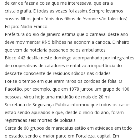
deixar de fazer a coisa que me interessava, que era a
cristalografia. E todas as vezes foi assim. Sempre levamos
nossos filhos junto [dois dos filhos de Yvonne são falecidos]
Edição: Nádia Franco
Prefeitura do Rio de Janeiro estima que o carnaval deste ano
deve movimentar R$ 5 bilhões na economia carioca. Dinheiro
que vem da hotelaria passando pelos ambulantes.
Bloco 442 desfila neste domingo acompanhado por integrantes
de cooperativas de catadores e enfatiza a importância do
descarte consciente de resíduos sólidos nas cidades.
Foi-se o tempo em que eram raros os cordões de folia. O
Pacotão, por exemplo, que em 1978 juntou um grupo de 100
pessoas, virou hoje uma multidão de mais de 20 mil.
Secretaria de Segurança Pública informou que todos os casos
estão sendo apurados e que, desde o início do ano, foram
registradas seis mortes de policiais.
Cerca de 60 grupos de maracatus estão em atividade em todo
o estado, sendo a maior parte em Fortaleza, capital. Em