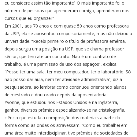
eu considere assim tão importante’. O mais importante foi o
número de pessoas que aprenderam comigo, aprenderam nos
cursos que eu organizei.”
Em 2001, aos 70 anos e com quase 50 anos como professora
da USP, ela se aposentou compulsoriamente, mas não deixou a
universidade. “Recebi primeiro o título de professora emérita,
depois surgiu uma posição na USP, que se chama professor
sênior, que tem até um contrato. Não é um contrato de
trabalho, é uma permissão de uso dos espaços”, explica.
“Posso ter uma sala, ter meu computador, ter o laboratório. Só
não posso dar aula, nem ter atividade administrativa”, diz a
pesquisadora, ao lembrar como continuou orientando alunos
de mestrado e doutorado depois da aposentadoria.
Yvonne, que estudou nos Estados Unidos e na Inglaterra,
ganhou diversos prêmios especializando-se na cristalografia,
ciência que estuda a composição dos materiais a partir da
forma como as ondas os atravessam. “Como eu trabalhei em
uma área muito interdisciplinar, tive prêmios de sociedades de