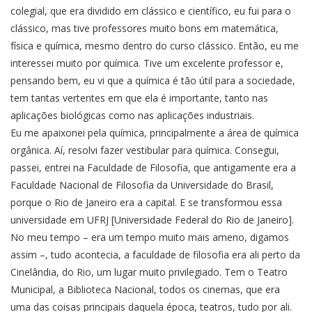
colegial, que era dividido em clássico e científico, eu fui para o
clássico, mas tive professores muito bons em matemática,
física e química, mesmo dentro do curso clássico. Então, eu me
interessei muito por química. Tive um excelente professor e,
pensando bem, eu vi que a química é tão útil para a sociedade,
tem tantas vertentes em que ela é importante, tanto nas
aplicações biológicas como nas aplicações industriais.
Eu me apaixonei pela química, principalmente a área de química
orgânica. Aí, resolvi fazer vestibular para química. Consegui,
passei, entrei na Faculdade de Filosofia, que antigamente era a
Faculdade Nacional de Filosofia da Universidade do Brasil,
porque o Rio de Janeiro era a capital. E se transformou essa
universidade em UFRJ [Universidade Federal do Rio de Janeiro].
No meu tempo – era um tempo muito mais ameno, digamos
assim –, tudo acontecia, a faculdade de filosofia era ali perto da
Cinelândia, do Rio, um lugar muito privilegiado. Tem o Teatro
Municipal, a Biblioteca Nacional, todos os cinemas, que era
uma das coisas principais daquela época, teatros, tudo por ali.