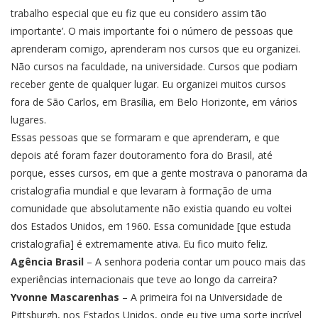
trabalho especial que eu fiz que eu considero assim tão
importante’. O mais importante foi o número de pessoas que
aprenderam comigo, aprenderam nos cursos que eu organizei.
Não cursos na faculdade, na universidade. Cursos que podiam
receber gente de qualquer lugar. Eu organizei muitos cursos
fora de São Carlos, em Brasília, em Belo Horizonte, em vários
lugares.
Essas pessoas que se formaram e que aprenderam, e que
depois até foram fazer doutoramento fora do Brasil, até
porque, esses cursos, em que a gente mostrava o panorama da
cristalografia mundial e que levaram à formação de uma
comunidade que absolutamente não existia quando eu voltei
dos Estados Unidos, em 1960. Essa comunidade [que estuda
cristalografia] é extremamente ativa. Eu fico muito feliz.
Agência Brasil
– A senhora poderia contar um pouco mais das
experiências internacionais que teve ao longo da carreira?
Yvonne Mascarenhas
– A primeira foi na Universidade de
Pittsburgh, nos Estados Unidos, onde eu tive uma sorte incrível