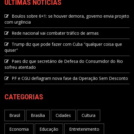
ÚLTIMAS NOTÍCIAS
Boulos sobre 6×1: se houver demora, governo envia projeto
com urgência
Rede nacional vai combater tráfico de armas
Trump diz que pode fazer com Cuba "qualquer coisa que
quiser"
Paes diz que secretário de Defesa do Consumidor do Rio
sofreu atentado
PF e CGU deflagram nova fase da Operação Sem Desconto
CATEGORIAS
Brasil
Brasília
Cidades
Cultura
Economia
Educação
Entretenimento