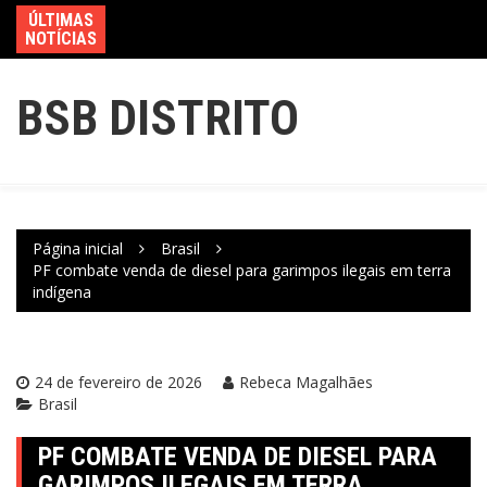
ÚLTIMAS
NOTÍCIAS
BSB DISTRITO
Página inicial
Brasil
PF combate venda de diesel para garimpos ilegais em terra
indígena
24 de fevereiro de 2026
Rebeca Magalhães
Brasil
PF COMBATE VENDA DE DIESEL PARA
GARIMPOS ILEGAIS EM TERRA