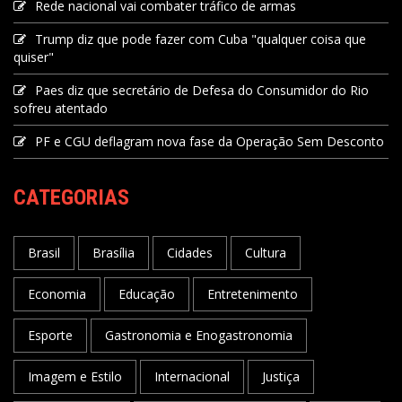
Rede nacional vai combater tráfico de armas
Trump diz que pode fazer com Cuba "qualquer coisa que
quiser"
Paes diz que secretário de Defesa do Consumidor do Rio
sofreu atentado
PF e CGU deflagram nova fase da Operação Sem Desconto
CATEGORIAS
Brasil
Brasília
Cidades
Cultura
Economia
Educação
Entretenimento
Esporte
Gastronomia e Enogastronomia
Imagem e Estilo
Internacional
Justiça