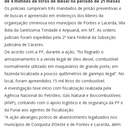
de 4 milhões de litros de diesel no período de 21 meses
Os policiais cumpriram três mandados de prisão preventivas e
de buscas e apreensão em endereços dos líderes da
organização criminosa nos municípios de Pontes e Lacerda, Vila
Bela da Santíssima Trindade e Aripuanã, em MT. As ordens
judiciais foram expedidas pela 2ª Vara Federal da Subseção
Judiciária de Cáceres.
De acordo com a PF, durante a ação, “foi flagrado o
armazenamento e a venda ilegal de óleo diesel, combustível
normalmente utilizado em maquinários de grande porte, em
fazenda localizada a poucos quilômetros de garimpo ilegal”. No
local, foram apreendidos 15 mil litros do combustível.
A investigação teve início com fiscalização realizada pela
Agência Nacional do Petróleo, Gás Natural e Biocombustíveis
(ANP), contando com o apoio logístico e de segurança da PF e
da Funai aos agentes de fiscalização.
“A ação abrangeu postos de abastecimento legalizados nos
municípios de Conquista d’Oeste e de Pontes e Lacerda, além