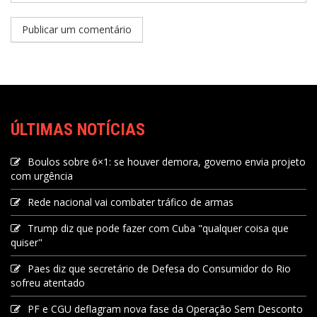
ÚLTIMAS NOTÍCIAS
Boulos sobre 6×1: se houver demora, governo envia projeto
com urgência
Rede nacional vai combater tráfico de armas
Trump diz que pode fazer com Cuba "qualquer coisa que
quiser"
Paes diz que secretário de Defesa do Consumidor do Rio
sofreu atentado
PF e CGU deflagram nova fase da Operação Sem Desconto