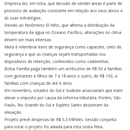
Empresa diz, em nota, que decisão de vender áreas é parte de
processo de avaliação constante em relação aos seus ativos e
às suas estratégias.
Devido ao fenômeno El Niño, que alterna a distribuição da
temperatura da água no Oceano Pacífico, alterações no clima
devem ser mais intensas.
Meta é relembrar itens de segurança como capacete, cinto de
segurança e que as crianças sejam transportadas nos
dispositivos de retenção, conhecidos como cadeirinhas.
Bolsa Família paga também um acréscimo de R$ 50 a famílias
com gestantes e filhos de 7 a 18 anos e outro, de R$ 150, a
famílias com crianças de até 6 anos.
Em novembro, estados do Sul e Sudeste anunciaram que iriam
elevar o imposto por causa da reforma tributária. Porém, São
Paulo, Rio Grande do Sul e Espírito Santo desistiram da
elevação.
Projeto prevê despesas de R$ 5,5 trilhões. Sessão conjunta
para votar o projeto foi adiada para esta sexta-feira.