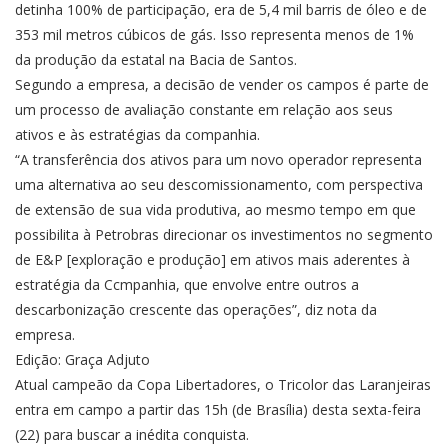
detinha 100% de participação, era de 5,4 mil barris de óleo e de
353 mil metros cúbicos de gás. Isso representa menos de 1%
da produção da estatal na Bacia de Santos.
Segundo a empresa, a decisão de vender os campos é parte de
um processo de avaliação constante em relação aos seus
ativos e às estratégias da companhia.
“A transferência dos ativos para um novo operador representa
uma alternativa ao seu descomissionamento, com perspectiva
de extensão de sua vida produtiva, ao mesmo tempo em que
possibilita à Petrobras direcionar os investimentos no segmento
de E&P [exploração e produção] em ativos mais aderentes à
estratégia da Ccmpanhia, que envolve entre outros a
descarbonização crescente das operações”, diz nota da
empresa.
Edição: Graça Adjuto
Atual campeão da Copa Libertadores, o Tricolor das Laranjeiras
entra em campo a partir das 15h (de Brasília) desta sexta-feira
(22) para buscar a inédita conquista.