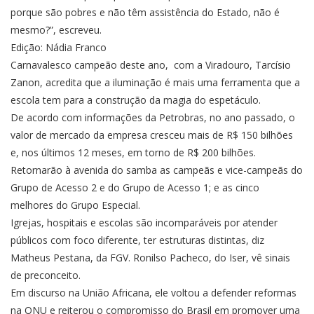
porque são pobres e não têm assistência do Estado, não é
mesmo?”, escreveu.
Edição: Nádia Franco
Carnavalesco campeão deste ano, com a Viradouro, Tarcísio
Zanon, acredita que a iluminação é mais uma ferramenta que a
escola tem para a construção da magia do espetáculo.
De acordo com informações da Petrobras, no ano passado, o
valor de mercado da empresa cresceu mais de R$ 150 bilhões
e, nos últimos 12 meses, em torno de R$ 200 bilhões.
Retornarão à avenida do samba as campeãs e vice-campeãs do
Grupo de Acesso 2 e do Grupo de Acesso 1; e as cinco
melhores do Grupo Especial.
Igrejas, hospitais e escolas são incomparáveis por atender
públicos com foco diferente, ter estruturas distintas, diz
Matheus Pestana, da FGV. Ronilso Pacheco, do Iser, vê sinais
de preconceito.
Em discurso na União Africana, ele voltou a defender reformas
na ONU e reiterou o compromisso do Brasil em promover uma