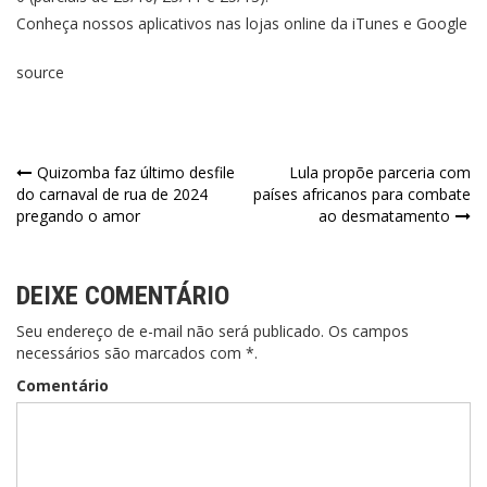
Conheça nossos aplicativos nas lojas online da iTunes e Google
source
Quizomba faz último desfile
Lula propõe parceria com
do carnaval de rua de 2024
países africanos para combate
pregando o amor
ao desmatamento
DEIXE COMENTÁRIO
Seu endereço de e-mail não será publicado. Os campos
necessários são marcados com *.
Comentário