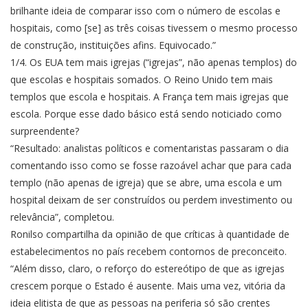
brilhante ideia de comparar isso com o número de escolas e
hospitais, como [se] as três coisas tivessem o mesmo processo
de construção, instituições afins. Equivocado.”
1/4. Os EUA tem mais igrejas (“igrejas”, não apenas templos) do
que escolas e hospitais somados. O Reino Unido tem mais
templos que escola e hospitais. A França tem mais igrejas que
escola. Porque esse dado básico está sendo noticiado como
surpreendente?
“Resultado: analistas políticos e comentaristas passaram o dia
comentando isso como se fosse razoável achar que para cada
templo (não apenas de igreja) que se abre, uma escola e um
hospital deixam de ser construídos ou perdem investimento ou
relevância”, completou.
Ronilso compartilha da opinião de que críticas à quantidade de
estabelecimentos no país recebem contornos de preconceito.
“Além disso, claro, o reforço do estereótipo de que as igrejas
crescem porque o Estado é ausente. Mais uma vez, vitória da
ideia elitista de que as pessoas na periferia só são crentes