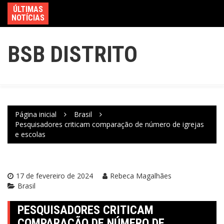
ÚLTIMAS
NOTÍCIAS
BSB DISTRITO
Página inicial
Brasil
Pesquisadores criticam comparação de número de igrejas
e escolas
17 de fevereiro de 2024
Rebeca Magalhães
Brasil
PESQUISADORES CRITICAM
COMPARAÇÃO DE NÚMERO DE