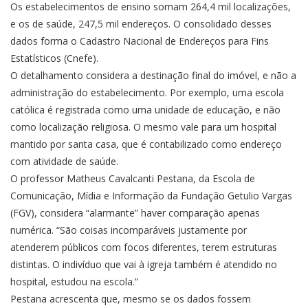
Os estabelecimentos de ensino somam 264,4 mil localizações,
e os de saúde, 247,5 mil endereços. O consolidado desses
dados forma o Cadastro Nacional de Endereços para Fins
Estatísticos (Cnefe).
O detalhamento considera a destinação final do imóvel, e não a
administração do estabelecimento. Por exemplo, uma escola
católica é registrada como uma unidade de educação, e não
como localização religiosa. O mesmo vale para um hospital
mantido por santa casa, que é contabilizado como endereço
com atividade de saúde.
O professor Matheus Cavalcanti Pestana, da Escola de
Comunicação, Mídia e Informação da Fundação Getulio Vargas
(FGV), considera “alarmante” haver comparação apenas
numérica. “São coisas incomparáveis justamente por
atenderem públicos com focos diferentes, terem estruturas
distintas. O indivíduo que vai à igreja também é atendido no
hospital, estudou na escola.”
Pestana acrescenta que, mesmo se os dados fossem