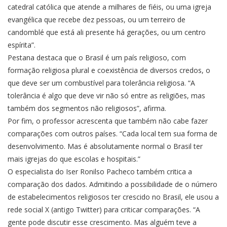
catedral católica que atende a milhares de fiéis, ou uma igreja
evangélica que recebe dez pessoas, ou um terreiro de
candomblé que está ali presente há gerações, ou um centro
espírita”.
Pestana destaca que o Brasil é um país religioso, com
formação religiosa plural e coexistência de diversos credos, o
que deve ser um combustível para tolerância religiosa. “A
tolerância é algo que deve vir não só entre as religiões, mas
também dos segmentos não religiosos”, afirma.
Por fim, o professor acrescenta que também não cabe fazer
comparações com outros países. “Cada local tem sua forma de
desenvolvimento. Mas é absolutamente normal o Brasil ter
mais igrejas do que escolas e hospitais.”
O especialista do Iser Ronilso Pacheco também critica a
comparação dos dados. Admitindo a possibilidade de o número
de estabelecimentos religiosos ter crescido no Brasil, ele usou a
rede social X (antigo Twitter) para criticar comparações. “A
gente pode discutir esse crescimento. Mas alguém teve a