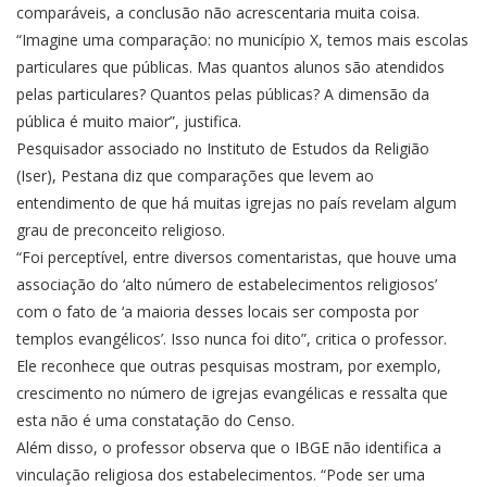
comparáveis, a conclusão não acrescentaria muita coisa.
“Imagine uma comparação: no município X, temos mais escolas
particulares que públicas. Mas quantos alunos são atendidos
pelas particulares? Quantos pelas públicas? A dimensão da
pública é muito maior”, justifica.
Pesquisador associado no Instituto de Estudos da Religião
(Iser), Pestana diz que comparações que levem ao
entendimento de que há muitas igrejas no país revelam algum
grau de preconceito religioso.
“Foi perceptível, entre diversos comentaristas, que houve uma
associação do ‘alto número de estabelecimentos religiosos’
com o fato de ‘a maioria desses locais ser composta por
templos evangélicos’. Isso nunca foi dito”, critica o professor.
Ele reconhece que outras pesquisas mostram, por exemplo,
crescimento no número de igrejas evangélicas e ressalta que
esta não é uma constatação do Censo.
Além disso, o professor observa que o IBGE não identifica a
vinculação religiosa dos estabelecimentos. “Pode ser uma