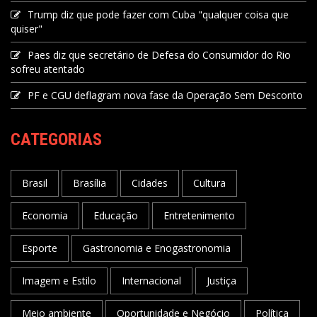
Trump diz que pode fazer com Cuba "qualquer coisa que
quiser"
Paes diz que secretário de Defesa do Consumidor do Rio
sofreu atentado
PF e CGU deflagram nova fase da Operação Sem Desconto
CATEGORIAS
Brasil
Brasília
Cidades
Cultura
Economia
Educação
Entretenimento
Esporte
Gastronomia e Enogastronomia
Imagem e Estilo
Internacional
Justiça
Meio ambiente
Oportunidade e Negócio
Política