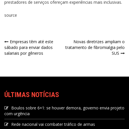
prestadores de serviços ofereçam experiências mais inclusivas.
source
Empresas têm até este
Novas diretrizes ampliam o
sábado para enviar dados
tratamento de fibromialgia pelo
salariais por gêneros
SUS
ÚLTIMAS NOTÍCIAS
Boulos sobre 6×1: se houver demora, governo envia projeto
com urgência
Rede nacional vai combater tráfico de armas