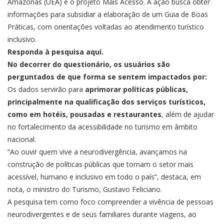
Amazonas (UEA) e o projeto Mais Acesso. A ação busca obter
informações para subsidiar a elaboração de um Guia de Boas
Práticas, com orientações voltadas ao atendimento turístico
inclusivo.
Responda à pesquisa aqui.
No decorrer do questionário, os usuários são
perguntados de que forma se sentem impactados por:
Os dados servirão para
aprimorar políticas públicas,
principalmente na qualificação dos serviços turísticos,
como em hotéis, pousadas e restaurantes
, além de ajudar
no fortalecimento da acessibilidade no turismo em âmbito
nacional.
“Ao ouvir quem vive a neurodivergência, avançamos na
construção de políticas públicas que tornam o setor mais
acessível, humano e inclusivo em todo o país”, destaca, em
nota, o ministro do Turismo, Gustavo Feliciano.
A pesquisa tem como foco compreender a vivência de pessoas
neurodivergentes e de seus familiares durante viagens, ao