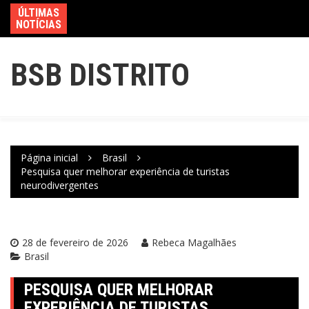
ÚLTIMAS
NOTÍCIAS
BSB DISTRITO
Página inicial
Brasil
Pesquisa quer melhorar experiência de turistas
neurodivergentes
28 de fevereiro de 2026
Rebeca Magalhães
Brasil
PESQUISA QUER MELHORAR
EXPERIÊNCIA DE TURISTAS