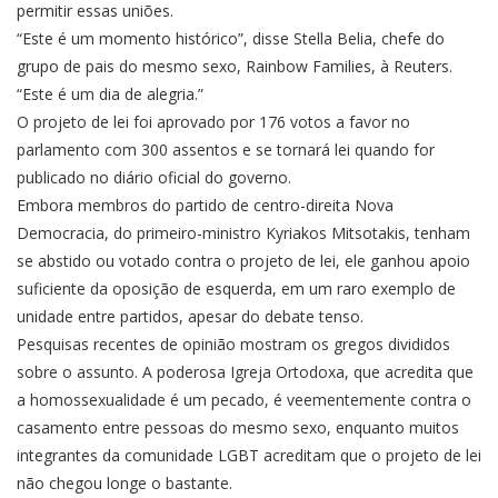
permitir essas uniões.
“Este é um momento histórico”, disse Stella Belia, chefe do
grupo de pais do mesmo sexo, Rainbow Families, à Reuters.
“Este é um dia de alegria.”
O projeto de lei foi aprovado por 176 votos a favor no
parlamento com 300 assentos e se tornará lei quando for
publicado no diário oficial do governo.
Embora membros do partido de centro-direita Nova
Democracia, do primeiro-ministro Kyriakos Mitsotakis, tenham
se abstido ou votado contra o projeto de lei, ele ganhou apoio
suficiente da oposição de esquerda, em um raro exemplo de
unidade entre partidos, apesar do debate tenso.
Pesquisas recentes de opinião mostram os gregos divididos
sobre o assunto. A poderosa Igreja Ortodoxa, que acredita que
a homossexualidade é um pecado, é veementemente contra o
casamento entre pessoas do mesmo sexo, enquanto muitos
integrantes da comunidade LGBT acreditam que o projeto de lei
não chegou longe o bastante.