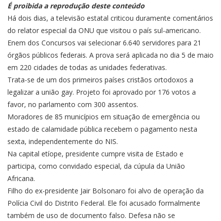
É proibida a reprodução deste conteúdo
Há dois dias, a televisão estatal criticou duramente comentários
do relator especial da ONU que visitou o país sul-americano.
Enem dos Concursos vai selecionar 6.640 servidores para 21
órgãos públicos federais. A prova será aplicada no dia 5 de maio
em 220 cidades de todas as unidades federativas.
Trata-se de um dos primeiros países cristãos ortodoxos a
legalizar a união gay. Projeto foi aprovado por 176 votos a
favor, no parlamento com 300 assentos.
Moradores de 85 municípios em situação de emergência ou
estado de calamidade pública recebem o pagamento nesta
sexta, independentemente do NIS.
Na capital etíope, presidente cumpre visita de Estado e
participa, como convidado especial, da cúpula da União
Africana.
Filho do ex-presidente Jair Bolsonaro foi alvo de operação da
Polícia Civil do Distrito Federal. Ele foi acusado formalmente
também de uso de documento falso. Defesa não se