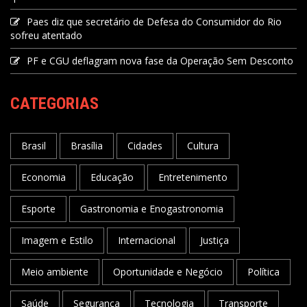
Paes diz que secretário de Defesa do Consumidor do Rio
sofreu atentado
PF e CGU deflagram nova fase da Operação Sem Desconto
CATEGORIAS
Brasil
Brasília
Cidades
Cultura
Economia
Educação
Entretenimento
Esporte
Gastronomia e Enogastronomia
Imagem e Estilo
Internacional
Justiça
Meio ambiente
Oportunidade e Negócio
Política
Saúde
Segurança
Tecnologia
Transporte