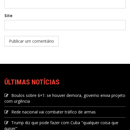
Site
ÚLTIMAS NOTÍCIAS
Boulos sobre 6×1: se houver demora, governo envia projeto
com urgência
Rede nacional vai combater tráfico de armas
Trump diz que pode fazer com Cuba "qualquer coisa que
quiser"