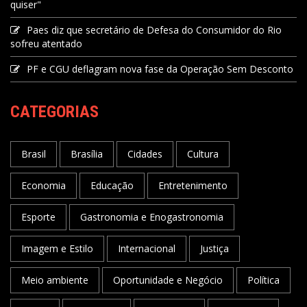
quiser"
Paes diz que secretário de Defesa do Consumidor do Rio
sofreu atentado
PF e CGU deflagram nova fase da Operação Sem Desconto
CATEGORIAS
Brasil
Brasília
Cidades
Cultura
Economia
Educação
Entretenimento
Esporte
Gastronomia e Enogastronomia
Imagem e Estilo
Internacional
Justiça
Meio ambiente
Oportunidade e Negócio
Política