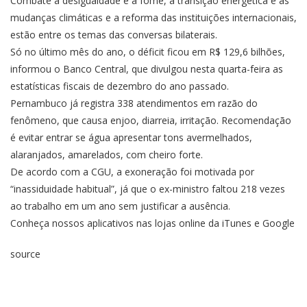
Combate à desigualdade e à fome, a transição energética e as
mudanças climáticas e a reforma das instituições internacionais,
estão entre os temas das conversas bilaterais.
Só no último mês do ano, o déficit ficou em R$ 129,6 bilhões,
informou o Banco Central, que divulgou nesta quarta-feira as
estatísticas fiscais de dezembro do ano passado.
Pernambuco já registra 338 atendimentos em razão do
fenômeno, que causa enjoo, diarreia, irritação. Recomendação
é evitar entrar se água apresentar tons avermelhados,
alaranjados, amarelados, com cheiro forte.
De acordo com a CGU, a exoneração foi motivada por
“inassiduidade habitual”, já que o ex-ministro faltou 218 vezes
ao trabalho em um ano sem justificar a ausência.
Conheça nossos aplicativos nas lojas online da iTunes e Google
source