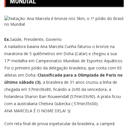
MUNDIAL
Ex.
Saúde, Presidente, Governo
A nadadora baiana Ana Marcela Cunha faturou o bronze na
maratona de 5 quilômetros em Doha (Catar) e chegou a sua
17ª medalha em Campeonatos Mundiais de Esportes Aquáticos.
Foi o primeiro pódio da delegação brasileira, que conta com 65
atletas em Doha.
Classificada para a Olimpíada de Paris no
último sábado (3)
, a brasileira de 31 anos cruzou a linha de
chegada em 57min36s80, ficando a 2s90 da vencedora, a
holandesa Sharon Ban Rouwendall (57min33s90). A prata ficou
com a australiana Chelsea Gubecka ( 57min35s00).
ANA MARCELA É O NOME DELA! 🥉
Com reta final de prova espetacular da brasileira, a campeã