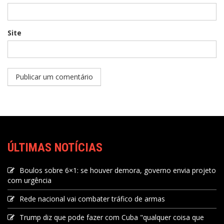
Site
ÚLTIMAS NOTÍCIAS
Boulos sobre 6×1: se houver demora, governo envia projeto
com urgência
Rede nacional vai combater tráfico de armas
Trump diz que pode fazer com Cuba "qualquer coisa que