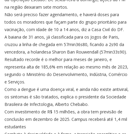
na região deixaram sete mortos.
Não será preciso fazer agendamento, e haverá doses para
todos os moradores que façam parte do grupo prioritário para
vacinação, com idade de 10 a 14 anos, diz a Casa Civil do DF.
A baiana de 31 anos, já classificada para os Jogos de Paris,
cruzou a linha de chegada em 57min36s80, ficando a 2s90 da
vencedora, a holandesa Sharon Ban Rouwendall (57min33s90).
Resultado recorde é o melhor para meses de janeiro, e
representa alta de 185,6% em relação ao mesmo mês de 2023,
segundo o Ministério do Desenvolvimento, Indústria, Comércio
e Serviços.
Como a dengue é uma doença viral, e ainda não existe antiviral,
os sintomas é são tratados, explica o presidente da Sociedade
Brasileira de Infectologia, Alberto Chebabo.
Com investimento de R$ 15 milhões, a obra tem previsão de
conclusão em dezembro de 2025. Campus receberá até 1,4 mil
estudantes