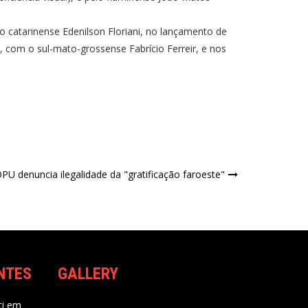
o catarinense Edenilson Floriani, no lançamento de
, com o sul-mato-grossense Fabrício Ferreir, e nos
PU denuncia ilegalidade da "gratificação faroeste"
NTES
GALLERY
i
em