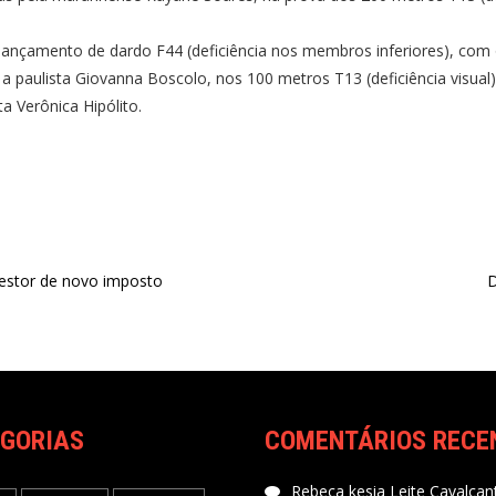
lançamento de dardo F44 (deficiência nos membros inferiores), com 
a paulista Giovanna Boscolo, nos 100 metros T13 (deficiência visual)
a Verônica Hipólito.
gestor de novo imposto
D
GORIAS
COMENTÁRIOS RECE
Rebeca kesia Leite Cavalcant