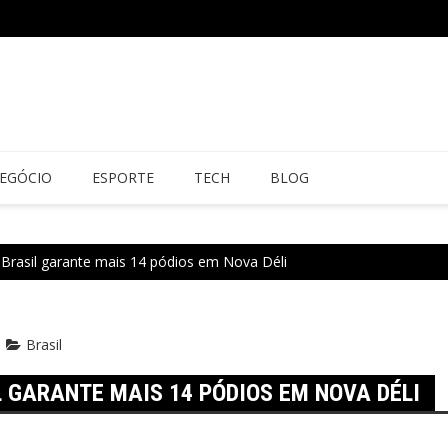
EGÓCIO
ESPORTE
TECH
BLOG
 Brasil garante mais 14 pódios em Nova Déli
Brasil
L GARANTE MAIS 14 PÓDIOS EM NOVA DÉLI