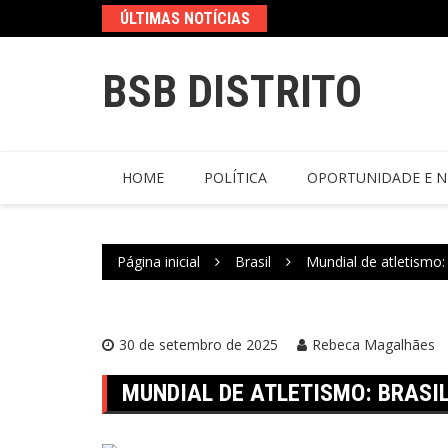
ÚLTIMAS NOTÍCIAS
BSB DISTRITO
HOME
POLÍTICA
OPORTUNIDADE E N
Página inicial
Brasil
Mundial de atletismo:
30 de setembro de 2025
Rebeca Magalhães
MUNDIAL DE ATLETISMO: BRASI