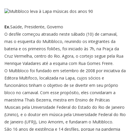
Ex.
Saúde, Presidente, Governo
O desfile começou atrasado neste sábado (10) de carnaval,
mas o esquenta do Multibloco, reunindo os integrantes da
bateria e os primeiros foliões, foi iniciado às 7h, na Praça da
Cruz Vermelha, centro do Rio. Agora, o cortejo segue pela Rua
Henrique Valadares até a esquina com Rua Gomes Freire.
O Multibloco foi fundado em setembro de 2008 por iniciativa da
Editora Multifoco, localizada na Lapa, cujos sócios e
funcionários tinham o objetivo de se divertir em seu próprio
bloco no carnaval. Com esse propósito, eles convidaram a
maestrina Thaís Bezerra, mestra em Ensino de Práticas
Musicais pela Universidade Federal do Estado do Rio de Janeiro
(Unirio), e o doutor em música pela Universidade Federal do Rio
de Janeiro (UFRJ), Lino Amorim, e fundaram o Multibloco.
São 16 anos de existência e 14 desfiles, porque na pandemia