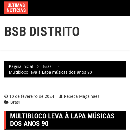
ÚLTIMAS
NOTÍCIAS
BSB DISTRITO
Página inicial
Brasil
Multibloco leva à Lapa músicas dos anos 90
10 de fevereiro de 2024
Rebeca Magalhães
Brasil
MULTIBLOCO LEVA À LAPA MÚSICAS
DOS ANOS 90