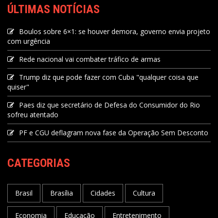
ÚLTIMAS NOTÍCIAS
Boulos sobre 6×1: se houver demora, governo envia projeto
com urgência
Rede nacional vai combater tráfico de armas
Trump diz que pode fazer com Cuba "qualquer coisa que
quiser"
Paes diz que secretário de Defesa do Consumidor do Rio
sofreu atentado
PF e CGU deflagram nova fase da Operação Sem Desconto
CATEGORIAS
Brasil
Brasília
Cidades
Cultura
Economia
Educação
Entretenimento