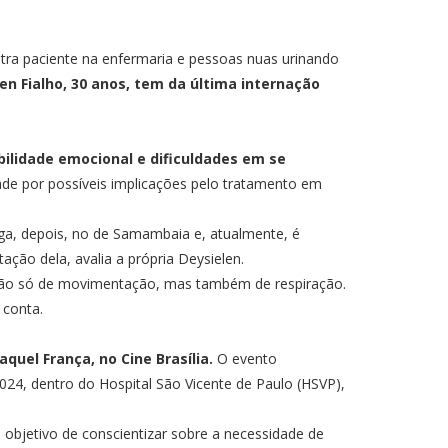
ra paciente na enfermaria e pessoas nuas urinando
n Fialho, 30 anos, tem da última internação
bilidade emocional e dificuldades em se
dade por possíveis implicações pelo tratamento em
ga, depois, no de Samambaia e, atualmente, é
ação dela, avalia a própria Deysielen.
, não só de movimentação, mas também de respiração.
 conta.
uel França, no Cine Brasília.
O evento
024, dentro do Hospital São Vicente de Paulo (HSVP),
 objetivo de conscientizar sobre a necessidade de