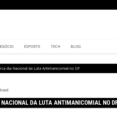
EGÓCIO
ESPORTE
TECH
BLOG
ca dia Nacional da Luta Antimanicomial no DF
Brasil
 NACIONAL DA LUTA ANTIMANICOMIAL NO D