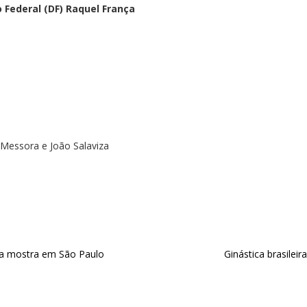
 Federal (DF) Raquel França
 Messora e João Salaviza
ha mostra em São Paulo
Ginástica brasile