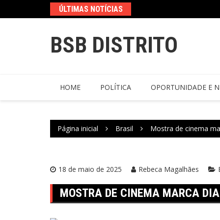
ÚLTIMAS NOTÍCIAS
BSB DISTRITO
HOME
POLÍTICA
OPORTUNIDADE E N
Página inicial
Brasil
Mostra de cinema mar
18 de maio de 2025
Rebeca Magalhães
MOSTRA DE CINEMA MARCA DIA