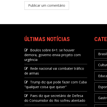
ÚLTIMAS NOTÍCIAS
CATE
Boulos sobre 6×1: se houver
Brasil
demora, governo envia projeto com
urgência
Cultu
Rede nacional vai combater tráfico
de armas
Educ
Trump diz que pode fazer com Cuba
"qualquer coisa que quiser"
Espor
Paes diz que secretário de Defesa
Gastr
do Consumidor do Rio sofreu atentado