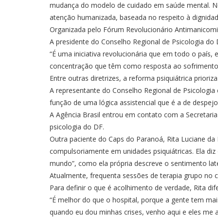
mudança do modelo de cuidado em saúde mental. No 
atenção humanizada, baseada no respeito à dignidade
Organizada pelo Fórum Revolucionário Antimanicomial 
A presidente do Conselho Regional de Psicologia do
“É uma iniciativa revolucionária que em todo o paí
concentração que têm como resposta ao sofrimento 
Entre outras diretrizes, a reforma psiquiátrica prior
A representante do Conselho Regional de Psicologia d
função de uma lógica assistencial que é a de despejo
A Agência Brasil entrou em contato com a Secretaria
psicologia do DF.
Outra paciente do Caps do Paranoá, Rita Luciane da P
compulsoriamente em unidades psiquiátricas. Ela diz 
mundo”, como ela própria descreve o sentimento la
Atualmente, frequenta sessões de terapia grupo no ce
Para definir o que é acolhimento de verdade, Rita d
“É melhor do que o hospital, porque a gente tem mais
quando eu dou minhas crises, venho aqui e eles me a