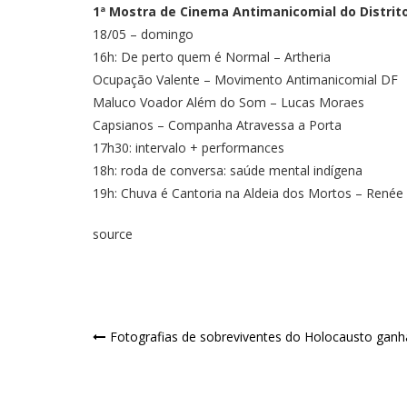
1ª Mostra de Cinema Antimanicomial do Distrito
18/05 – domingo
16h: De perto quem é Normal – Artheria
Ocupação Valente – Movimento Antimanicomial DF
Maluco Voador Além do Som – Lucas Moraes
Capsianos – Companha Atravessa a Porta
17h30: intervalo + performances
18h: roda de conversa: saúde mental indígena
19h: Chuva é Cantoria na Aldeia dos Mortos – Renée
source
Fotografias de sobreviventes do Holocausto gan