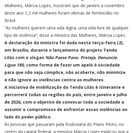
Mulheres, Márcia Lopes, mostram que de janeiro a novembro
deste ano 1,2 mil mulheres foram vítimas de feminicídio no
Brasil.
“As mulheres querem uma vida digna, uma vida livre de qualquer
tipo de violência”, disse a ministra das Mulheres, Márcia Lopes.
A declaração da ministra foi dada nesta terça-feira (2),
em Brasília, durante o lançamento do projeto Tenda
Lilás com o slogan
Não Passe Pano. Proteja. Denuncie.
Ligue 180
, como forma de fazer um apelo à sociedade
para que não seja cúmplice, não acoberte, não minimize
e não ignore as violências contra as mulheres.
A iniciativa de mobilização da Tenda Lilás é itinerante e
percorrerá todas as regiões do país, entre janeiro e julho
de 2026, com o objetivo de convocar toda a sociedade a
assumir o compromisso de enfrentar essas violências ao
lado do poder público.
Às pessoas que passaram pela Rodoviária do Plano Piloto, no
centro da capital federal, a ministra Márcia Lopes explicou que a