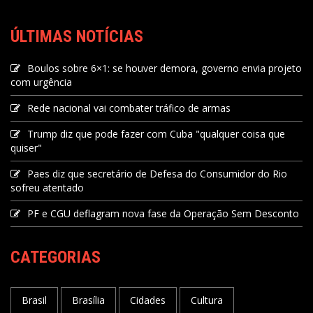
ÚLTIMAS NOTÍCIAS
Boulos sobre 6×1: se houver demora, governo envia projeto
com urgência
Rede nacional vai combater tráfico de armas
Trump diz que pode fazer com Cuba "qualquer coisa que
quiser"
Paes diz que secretário de Defesa do Consumidor do Rio
sofreu atentado
PF e CGU deflagram nova fase da Operação Sem Desconto
CATEGORIAS
Brasil
Brasília
Cidades
Cultura