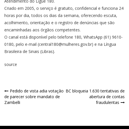
Atendimento do
Ligue 180
.
Criado em 2005, o
serviço é gratuito
, confidencial e funciona 24
horas por dia, todos os dias da semana, oferecendo escuta,
acolhimento, orientação e o registro de denúncias que são
encaminhadas aos órgãos competentes.
O canal está disponível pelo telefone 180, WhatsApp (61) 9610-
0180, pelo e-mail (central180@mulheres.gov.br) e na
Língua
Brasileira de Sinais
(Libras).
source
Pedido de vista adia votação
BC bloqueia 1.630 tentativas de
de parecer sobre mandato de
abertura de contas
Zambelli
fraudulentas