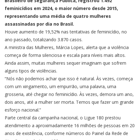
Brasileiro de Segurança Pública, registrou 1.492
feminicídios em 2024, o maior número desde 2015,
representando uma média de quatro mulheres
assassinadas por dia no Brasil.
Houve aumento de 19,52% nas tentativas de feminicídio, no
ano passado, totalizando 3.870 casos.
A ministra das Mulheres, Márcia Lopes, alerta que a violência
começa de forma silenciosa e escala para níveis mais altos.
Ainda assim, muitas mulheres sequer imaginam que sofrem
alguns tipos de violências.
“Nós não podemos achar que isso é natural. Às vezes, começa
com um xingamento, um empurrão, uma palavra, uma
grosseria, até chegar no feminicídio. Às vezes, demora um ano,
dois anos, até a mulher ser morta. Temos que fazer um grande
esforço nacional.”
Parte central da campanha nacional, o Ligue 180 prestou
atendimento a aproximadamente 16 milhões de pessoas em 20
anos de existência, conforme números do Painel da Rede de