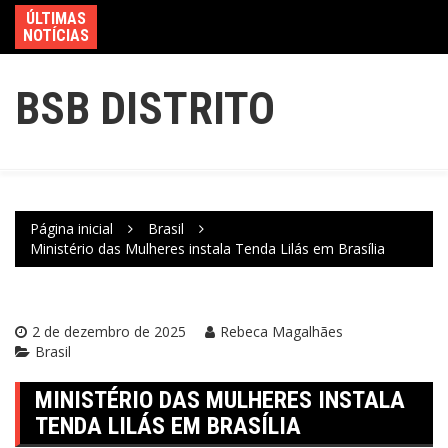
ÚLTIMAS
NOTÍCIAS
BSB DISTRITO
Página inicial
Brasil
Ministério das Mulheres instala Tenda Lilás em Brasília
2 de dezembro de 2025
Rebeca Magalhães
Brasil
MINISTÉRIO DAS MULHERES INSTALA
TENDA LILÁS EM BRASÍLIA