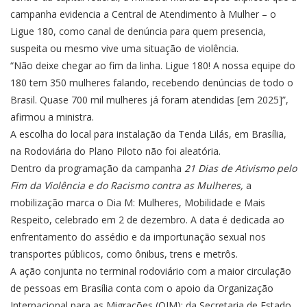
campanha evidencia a Central de Atendimento à Mulher – o
Ligue 180, como canal de denúncia para quem presencia,
suspeita ou mesmo vive uma situação de violência.
“Não deixe chegar ao fim da linha. Ligue 180! A nossa equipe do
180 tem 350 mulheres falando, recebendo denúncias de todo o
Brasil. Quase 700 mil mulheres já foram atendidas [em 2025]”,
afirmou a ministra.
A escolha do local para instalação da Tenda Lilás, em Brasília,
na Rodoviária do Plano Piloto não foi aleatória.
Dentro da programação da campanha
21 Dias de Ativismo pelo
Fim da Violência e do Racismo contra as Mulheres,
a
mobilização marca o Dia M: Mulheres, Mobilidade e Mais
Respeito, celebrado em 2 de dezembro. A data é dedicada ao
enfrentamento do assédio e da importunação sexual nos
transportes públicos, como ônibus, trens e metrôs.
A ação conjunta no terminal rodoviário com a maior circulação
de pessoas em Brasília conta com o apoio da Organização
Internacional para as Migrações (OIM); da Secretaria de Estado