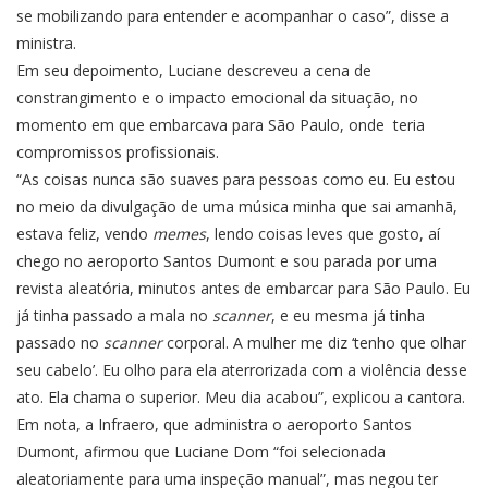
se mobilizando para entender e acompanhar o caso”, disse a
ministra.
Em seu depoimento, Luciane descreveu a cena de
constrangimento e o impacto emocional da situação, no
momento em que embarcava para São Paulo, onde teria
compromissos profissionais.
“As coisas nunca são suaves para pessoas como eu. Eu estou
no meio da divulgação de uma música minha que sai amanhã,
estava feliz, vendo
memes
, lendo coisas leves que gosto, aí
chego no aeroporto Santos Dumont e sou parada por uma
revista aleatória, minutos antes de embarcar para São Paulo. Eu
já tinha passado a mala no
scanner
, e eu mesma já tinha
passado no
scanner
corporal. A mulher me diz ‘tenho que olhar
seu cabelo’. Eu olho para ela aterrorizada com a violência desse
ato. Ela chama o superior. Meu dia acabou”, explicou a cantora.
Em nota, a Infraero, que administra o aeroporto Santos
Dumont, afirmou que Luciane Dom “foi selecionada
aleatoriamente para uma inspeção manual”, mas negou ter