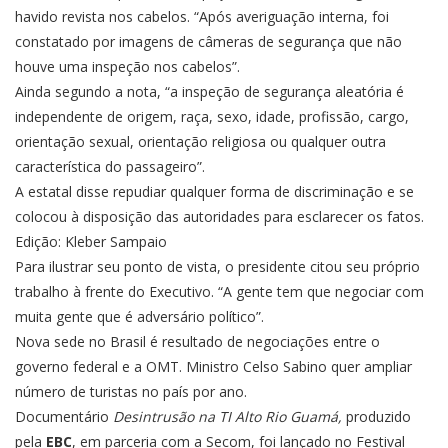
havido revista nos cabelos. “Após averiguação interna, foi
constatado por imagens de câmeras de segurança que não
houve uma inspeção nos cabelos”.
Ainda segundo a nota, “a inspeção de segurança aleatória é
independente de origem, raça, sexo, idade, profissão, cargo,
orientação sexual, orientação religiosa ou qualquer outra
característica do passageiro”.
A estatal disse repudiar qualquer forma de discriminação e se
colocou à disposição das autoridades para esclarecer os fatos.
Edição: Kleber Sampaio
Para ilustrar seu ponto de vista, o presidente citou seu próprio
trabalho à frente do Executivo. “A gente tem que negociar com
muita gente que é adversário político”.
Nova sede no Brasil é resultado de negociações entre o
governo federal e a OMT. Ministro Celso Sabino quer ampliar
número de turistas no país por ano.
Documentário
Desintrusão na TI Alto Rio Guamá,
produzido
pela
EBC
, em parceria com a Secom, foi lançado no Festival