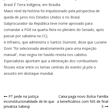
Brasil É Terra Indígena, em Brasília.
Maior nível da história foi impulsionado pela perspectiva de
queda de juros nos Estados Unidos e no Brasil.
Subprocurador da República teve nome aprovado para
comandar a PGR na quarta-feira no plenário do Senado, após
passar por sabatina na CCJ.
A Infraero, que administra o Santos Dumont, disse que Luciane
Dom “foi selecionada aleatoriamente para uma inspeção
manual”, mas negou ter havido revista nos cabelos.
Especialistas apontam que a eliminação dos combustíveis
fósseis estar entre os temas centrais do evento já põe o
assunto em destaque mundial.
PT pede na Justiça
Caixa paga novo Bolsa Família
inconstitucionalidade de lei que
a beneficiários com NIS de final
privatiza Sabesp
5