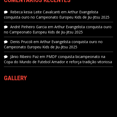
COMENTÁRIOS RECENTES
Rebeca kesia Leite Cavalcanti
em
Arthur Evangelista
conquista ouro no Campeonato Europeu Kids de Jiu-Jitsu 2025
André Pinheiro Garcia
em
Arthur Evangelista conquista ouro
no Campeonato Europeu Kids de Jiu-Jitsu 2025
Denis Prucoli
em
Arthur Evangelista conquista ouro no
Campeonato Europeu Kids de Jiu-Jitsu 2025
Jânio Ribeiro Paz
em
PMDF conquista bicampeonato na
Copa do Mundo de Futebol Amador e reforça tradição vitoriosa
GALLERY