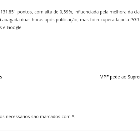
31.851 pontos, com alta de 0,59%, influenciada pela melhora da clas
oi apagada duas horas após publicação, mas foi recuperada pela PGR
es e Google
os
MPF pede ao Suprem
pos necessários são marcados com *.