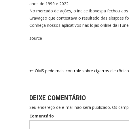
anos de 1999 e 2022.
No mercado de ações, o índice Ibovespa fechou aos 1
Gravação que contestava o resultado das eleições f
Conheça nossos aplicativos nas lojas online da iTun
source
OMS pede mais controle sobre cigarros eletrônic
DEIXE COMENTÁRIO
Seu endereço de e-mail não será publicado. Os cam
Comentário