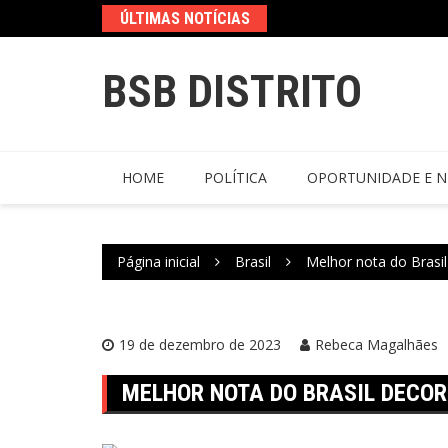
ÚLTIMAS NOTÍCIAS
BSB DISTRITO
HOME
POLÍTICA
OPORTUNIDADE E N
Página inicial
Brasil
Melhor nota do Brasi
19 de dezembro de 2023
Rebeca Magalhães
MELHOR NOTA DO BRASIL DECOR