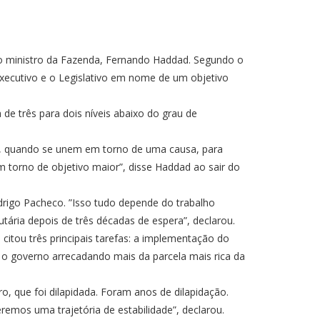
9) o ministro da Fazenda, Fernando Haddad. Segundo o
Executivo e o Legislativo em nome de um objetivo
 de três para dois níveis abaixo do grau de
s, quando se unem em torno de uma causa, para
 torno de objetivo maior”, disse Haddad ao sair do
rigo Pacheco. ”Isso tudo depende do trabalho
tária depois de três décadas de espera”, declarou.
citou três principais tarefas: a implementação do
 o governo arrecadando mais da parcela mais rica da
, que foi dilapidada. Foram anos de dilapidação.
remos uma trajetória de estabilidade”, declarou.