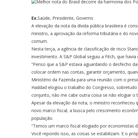
Ex.
Saúde, Presidente, Governo
A elevação da nota da dívida pública brasileira é co
ministro, a aprovação da reforma tributária e do n
comum.
Nesta terça, a agência de classificação de risco Stan
investimento. A S&P Global seguiu a Fitch, que
havia
“Penso que a S&P estava aguardando o desfecho das
colocar ordem nas contas, garantir orçamento, quan
Ministério da Fazenda para uma reunião com o pres
Haddad elogiou o trabalho do Congresso, sobretudo 
conjunto, não me cabe outra coisa se não elogiar o 
Apesar da elevação da nota, o ministro reconheceu qu
novo marco fiscal, a busca pelo crescimento econôm
população.
“Temos um marco fiscal elogiado por economistas de 
Você repondo isso, as coisas se estabilizam. E o pró