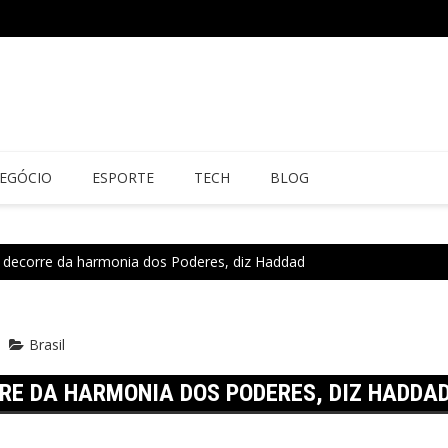
EGÓCIO
ESPORTE
TECH
BLOG
l decorre da harmonia dos Poderes, diz Haddad
Brasil
RE DA HARMONIA DOS PODERES, DIZ HADDA