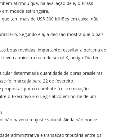
mbém afirmou que, na avaliação dele, o Brasil
co em moeda estrangeira.
, que tem mais de US$ 300 bilhões em caixa, não
sileiro. Segundo ela, a decisão mostra que o país
tas boas medidas, importante ressaltar a parceria do
eveu a ministra na rede social X, antigo Twitter.
icular determinada quantidade de obras brasileiras.
se foi marcada para 22 de fevereiro.
 propostas para o combate à discriminação.
ntre o Executivo e o Legislativo em nome de um
s.
não haveria reajuste salarial. Ainda não houve
ade administrativa e transação tributária entre os