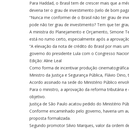
Para Haddad, o Brasil tem de crescer mais que a méd
deveria ter o grau de investimento (selo de bom pag
“Nunca me conformei de o Brasil não ter grau de in
pode não ter grau de investimento? Tem que ter grau 
A ministra do Planejamento e Orçamento, Simone Te
está no rumo certo, especialmente após a aprovação 
“A elevação da nota de crédito do Brasil por mais um
governo do presidente Lula com o Congresso Nacional,
Edição: Aline Leal
Como forma de incentivar produção cinematográfica, 
Ministro da Justiça e Segurança Pública, Flávio Din
Acordo assinado na sede do Ministério Público envo
Para o ministro, a aprovação da reforma tributária
objetivo.
Justiça de São Paulo acatou pedido do Ministério Públ
Conforme encaminhado pelo governo, haveria um aume
proposta formalizada.
Segundo promotor Silvio Marques, valor da ordem de R