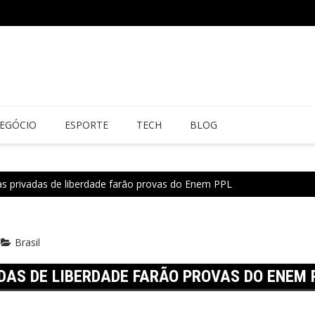
EGÓCIO
ESPORTE
TECH
BLOG
as privadas de liberdade farão provas do Enem PPL
Brasil
ADAS DE LIBERDADE FARÃO PROVAS DO ENEM 