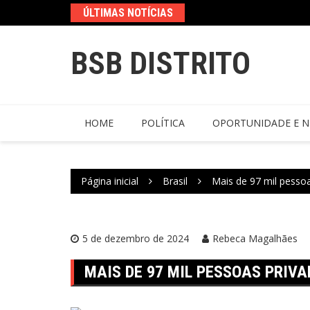
ÚLTIMAS NOTÍCIAS
BSB DISTRITO
HOME
POLÍTICA
OPORTUNIDADE E N
Página inicial
Brasil
Mais de 97 mil pesso
5 de dezembro de 2024
Rebeca Magalhães
MAIS DE 97 MIL PESSOAS PRIV