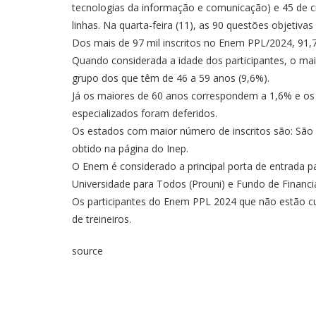
tecnologias da informação e comunicação) e 45 de ci
linhas. Na quarta-feira (11), as 90 questões objetivas
Dos mais de 97 mil inscritos no Enem PPL/2024, 91
Quando considerada a idade dos participantes, o maio
grupo dos que têm de 46 a 59 anos (9,6%).
Já os maiores de 60 anos correspondem a 1,6% e os 
especializados foram deferidos.
Os estados com maior número de inscritos são: São P
obtido na página do Inep.
O Enem é considerado a principal porta de entrada p
Universidade para Todos (Prouni) e Fundo de Financia
Os participantes do Enem PPL 2024 que não estão c
de treineiros.
source