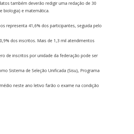
ndidatos também deverão redigir uma redação de 30
 e biologia) e matemática.
nos representa 41,6% dos participantes, seguida pelo
,9% dos inscritos. Mais de 1,3 mil atendimentos
o de inscritos
por unidade da federação pode ser
como Sistema de Seleção Unificada (Sisu), Programa
médio neste ano letivo farão o exame na condição