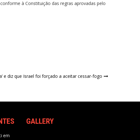
conforme à Constituição das regras aprovadas pelo
ia’ e diz que Israel foi forçado a aceitar cessar-fogo
NTES
GALLERY
i
em