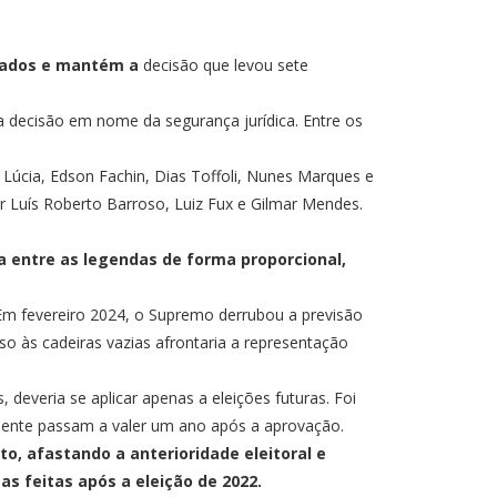
utados e mantém a
decisão que levou sete
 decisão em nome da segurança jurídica. Entre os
 Lúcia, Edson Fachin, Dias Toffoli, Nunes Marques e
ar Luís Roberto Barroso, Luiz Fux e Gilmar Mendes.
a entre as legendas de forma proporcional,
 Em fevereiro 2024, o Supremo derrubou a previsão
so às cadeiras vazias afrontaria a representação
 deveria se aplicar apenas a eleições futuras. Foi
somente passam a valer um ano após a aprovação.
o, afastando a anterioridade eleitoral e
as feitas após a eleição de 2022.