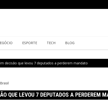
EGÓCIO
ESPORTE
TECH
BLOG
ém decisão que levou 7 deputados a perderem mandato
Brasil
SÃO QUE LEVOU 7 DEPUTADOS A PERDEREM 