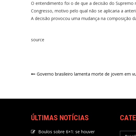
O entendimento foi o de que a decisão do Supremo 
Congresso, motivo pelo qual não se aplicaria a anteri
A decisão provocou uma mudança na composição da 
source
Governo brasileiro lamenta morte de jovem em vu
ÚLTIMAS NOTÍCIAS
CATE
Boulos sobre 6×1: se houver