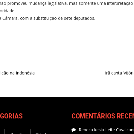
não promoveu mudança legislativa, mas somente uma interpretação 
oridade.
Câmara, com a substituição de sete deputados.
lcão na Indonésia
Irã canta ‘vitór
GORIAS
COMENTÁRIOS RECE
Rebeca kesia Leite Cavalcant