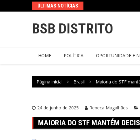
ÚLTIMAS NOTÍCIAS
BSB DISTRITO
HOME
POLÍTICA
OPORTUNIDADE E N
Página inicial
Brasil
Maioria do STF mant
24 de junho de 2025
Rebeca Magalhães
MAIORIA DO STF MANTÉM DECI