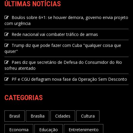
ÚLTIMAS NOTÍCIAS
Boulos sobre 6×1: se houver demora, governo envia projeto
com urgência
Rede nacional vai combater tráfico de armas
Trump diz que pode fazer com Cuba "qualquer coisa que
quiser"
Paes diz que secretário de Defesa do Consumidor do Rio
sofreu atentado
PF e CGU deflagram nova fase da Operação Sem Desconto
CATEGORIAS
Brasil
Brasília
Cidades
Cultura
Economia
Educação
Entretenimento