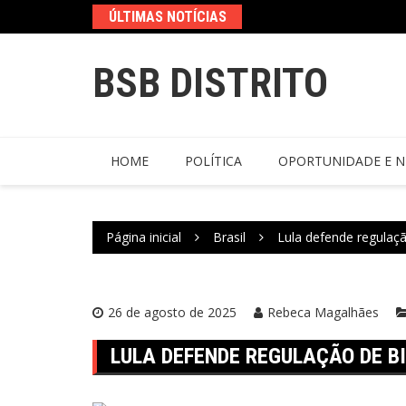
ÚLTIMAS NOTÍCIAS
BSB DISTRITO
HOME
POLÍTICA
OPORTUNIDADE E N
Página inicial
Brasil
Lula defende regulaçã
26 de agosto de 2025
Rebeca Magalhães
LULA DEFENDE REGULAÇÃO DE B