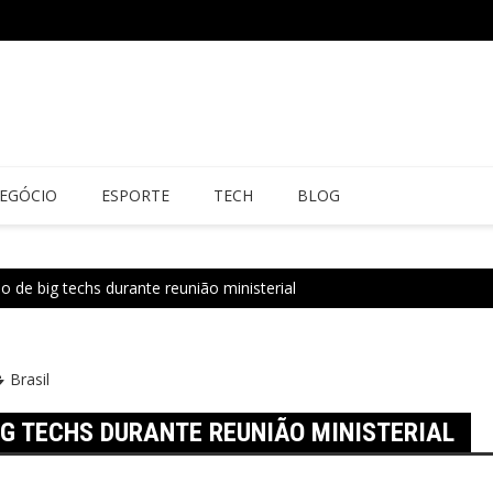
EGÓCIO
ESPORTE
TECH
BLOG
o de big techs durante reunião ministerial
Brasil
IG TECHS DURANTE REUNIÃO MINISTERIAL