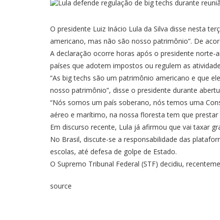
O presidente Luiz Inácio Lula da Silva disse nesta t
americano, mas não são nosso patrimônio”. De acordo
A declaração ocorre horas após o presidente norte-
países que adotem impostos ou regulem as atividad
“As big techs são um patrimônio americano e que el
nosso patrimônio”, disse o presidente durante abertu
“Nós somos um país soberano, nós temos uma Consti
aéreo e marítimo, na nossa floresta tem que prestar 
Em discurso recente, Lula já afirmou que vai
taxar g
No Brasil, discute-se a responsabilidade das plataf
escolas
, até defesa de golpe de Estado.
O Supremo Tribunal Federal (STF) decidiu, recentem
source