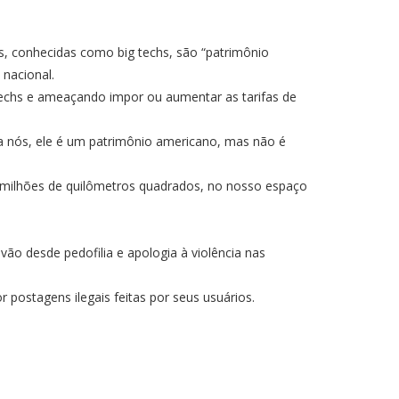
as, conhecidas como big techs, são “patrimônio
 nacional.
techs e ameaçando impor ou aumentar as tarifas de
ra nós, ele é um patrimônio americano, mas não é
 milhões de quilômetros quadrados, no nosso espaço
e
vão desde pedofilia e apologia à violência nas
 postagens ilegais feitas por seus usuários
.