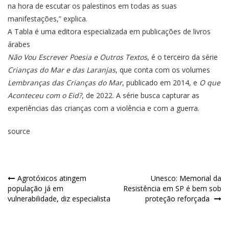
na hora de escutar os palestinos em todas as suas
manifestações,” explica.
A Tabla é uma editora especializada em publicações de livros
árabes
Não Vou Escrever Poesia e Outros Textos
, é o terceiro da série
Crianças do Mar e das Laranjas
, que conta com os volumes
Lembranças das Crianças do Mar
, publicado em 2014, e
O que
Aconteceu com o Eid?
, de 2022. A série busca capturar as
experiências das crianças com a violência e com a guerra.
source
Agrotóxicos atingem
Unesco: Memorial da
população já em
Resistência em SP é bem sob
vulnerabilidade, diz especialista
proteção reforçada