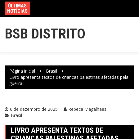
ÚLTIMAS
NOTÍCIAS
BSB DISTRITO
Página inicial
Brasil
Livro apresenta textos de crianças palestinas afetadas pela
guerra
6 de dezembro de 2025
Rebeca Magalhães
Brasil
LIVRO APRESENTA TEXTOS DE
CRIANÇAS PALESTINAS AFETADAS