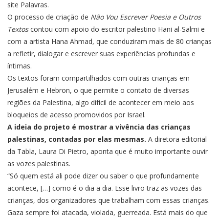
site Palavras
.
O processo de criação de
Não Vou Escrever Poesia e Outros
Textos
contou com apoio do escritor palestino Hani al-Salmi e
com a artista Hana Ahmad, que conduziram mais de 80 crianças
a refletir, dialogar e escrever suas experiências profundas e
íntimas.
Os textos foram compartilhados com outras crianças em
Jerusalém e Hebron, o que permite o contato de diversas
regiões da Palestina, algo difícil de acontecer em meio aos
bloqueios de acesso promovidos por Israel.
A ideia do projeto é mostrar a vivência das crianças
palestinas, contadas por elas mesmas.
A diretora editorial
da Tabla, Laura Di Pietro, aponta que é muito importante ouvir
as vozes palestinas.
“Só quem está ali pode dizer ou saber o que profundamente
acontece, […] como é o dia a dia. Esse livro traz as vozes das
crianças, dos organizadores que trabalham com essas crianças.
Gaza sempre foi atacada, violada, guerreada. Está mais do que