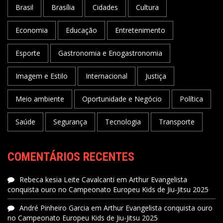
Brasil
Brasília
Cidades
Cultura
Economia
Educação
Entretenimento
Esporte
Gastronomia e Enogastronomia
Imagem e Estilo
Internacional
Justiça
Meio ambiente
Oportunidade e Negócio
Política
Saúde
Segurança
Tecnologia
Transporte
COMENTÁRIOS RECENTES
Rebeca kesia Leite Cavalcanti
em
Arthur Evangelista
conquista ouro no Campeonato Europeu Kids de Jiu-Jitsu 2025
André Pinheiro Garcia
em
Arthur Evangelista conquista ouro
no Campeonato Europeu Kids de Jiu-Jitsu 2025