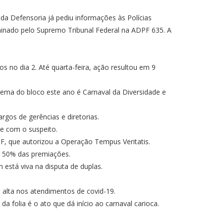
 da Defensoria já pediu informações às Polícias
minado pelo Supremo Tribunal Federal na ADPF 635. A
 no dia 2. Até quarta-feira, ação resultou em 9
Tema do bloco este ano é Carnaval da Diversidade e
gos de gerências e diretorias.
te com o suspeito.
STF, que autorizou a Operação Tempus Veritatis.
u 50% das premiações.
m está viva na disputa de duplas.
alta nos atendimentos de covid-19.
 folia é o ato que dá início ao carnaval carioca.