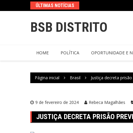
ÚLTIMAS NOTÍCIAS
BSB DISTRITO
HOME
POLÍTICA
OPORTUNIDADE E N
Página inicial
Brasil
Justiça decreta pris
9 de fevereiro de 2024
Rebeca Magalhães
JUSTIÇA DECRETA PRISÃO PRE