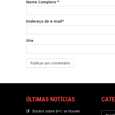
Nome Completo *
Endereço de e-mail*
Site
ÚLTIMAS NOTÍCIAS
CATE
Boulos sobre 6×1: se houver