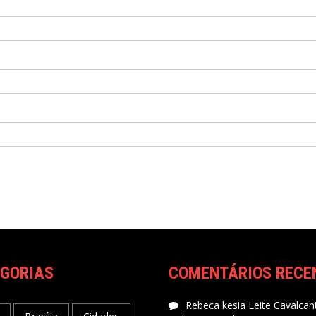
GORIAS
COMENTÁRIOS RECE
Rebeca kesia Leite Cavalcant