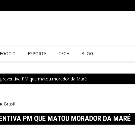
EGÓCIO
ESPORTE
TECH
BLOG
ão preventiva PM que matou morador da Maré
Brasil
VENTIVA PM QUE MATOU MORADOR DA MARÉ