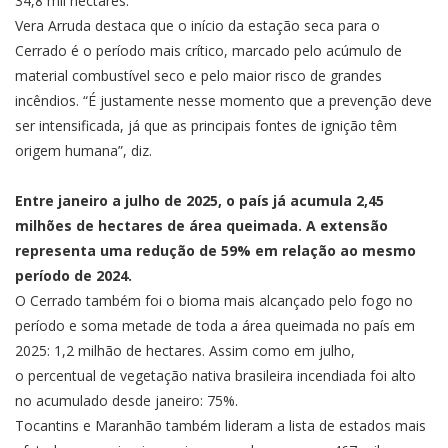
34,8 mil hectares.
Vera Arruda destaca que o início da estação seca para o
Cerrado é o período mais crítico, marcado pelo acúmulo de
material combustível seco e pelo maior risco de grandes
incêndios. “É justamente nesse momento que a prevenção deve
ser intensificada, já que as principais fontes de ignição têm
origem humana”, diz.
Entre janeiro a julho de 2025, o país já acumula 2,45
milhões de hectares de área queimada. A extensão
representa uma redução de 59% em relação ao mesmo
período de 2024.
O Cerrado também foi o bioma mais alcançado pelo fogo no
período e soma metade de toda a área queimada no país em
2025: 1,2 milhão de hectares. Assim como em julho,
o percentual de vegetação nativa brasileira incendiada foi alto
no acumulado desde janeiro: 75%.
Tocantins e Maranhão também lideram a lista de estados mais