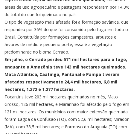
áreas de uso agropecuário e pastagens responderam por 14,3%
do total do que foi queimado no país.
O tipo de vegetação mais afetada foi a formação savânica, que
respondeu por 36% do que foi consumido pelo fogo em todo o
Brasil. Constituída por formações campestres, arbustos e
árvores de médio e pequeno porte, essa é a vegetação
predominante no bioma Cerrado.
Em julho, o Cerrado perdeu 571 mil hectares para o fogo,
enquanto a Amazônia teve 143 mil hectares queimados.
Mata Atlântica, Caatinga, Pantanal e Pampa tiveram
afetados respectivamente 24,4 mil hectares, 6,8 mil
hectares, 1.272 e 1.277 hectares.
Tocantins teve 203 mil hectares queimados no mês, Mato
Grosso, 126 mil hectares, e Maranhão foi afetado pelo fogo em
121 mil hectares. Os municípios com maior extensão queimada
foram Lagoa da Confusão (TO), com 52,6 mil hectares; Mirador
(MA), com 38,5 mil hectares; e Formoso do Araguaia (TO) com