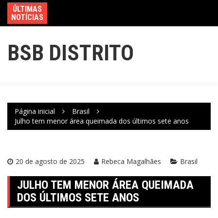
ÚLTIMAS
NOTÍCIAS
BSB DISTRITO
Página inicial
Brasil
Julho tem menor área queimada dos últimos sete anos
20 de agosto de 2025
Rebeca Magalhães
Brasil
JULHO TEM MENOR ÁREA QUEIMADA
DOS ÚLTIMOS SETE ANOS