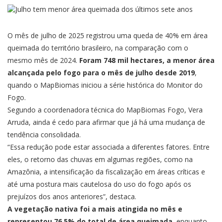
O mês de julho de 2025 registrou uma queda de 40% em área
queimada do território brasileiro, na comparação com o
mesmo mês de 2024.
Foram 748 mil hectares, a menor área
alcançada pelo fogo para o mês de julho desde 2019
,
quando o MapBiomas iniciou a série histórica do Monitor do
Fogo.
Segundo a coordenadora técnica do MapBiomas Fogo, Vera
Arruda, ainda é cedo para afirmar que já há uma mudança de
tendência consolidada.
“Essa redução pode estar associada a diferentes fatores. Entre
eles, o retorno das chuvas em algumas regiões, como na
Amazônia, a intensificação da fiscalização em áreas críticas e
até uma postura mais cautelosa do uso do fogo após os
prejuízos dos anos anteriores”, destaca.
A vegetação nativa foi a mais atingida no mês e
representou 76,5% do total de área queimada
, enquanto