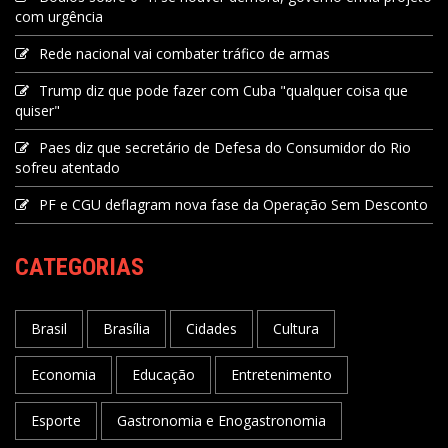
com urgência
Rede nacional vai combater tráfico de armas
Trump diz que pode fazer com Cuba "qualquer coisa que
quiser"
Paes diz que secretário de Defesa do Consumidor do Rio
sofreu atentado
PF e CGU deflagram nova fase da Operação Sem Desconto
CATEGORIAS
Brasil
Brasília
Cidades
Cultura
Economia
Educação
Entretenimento
Esporte
Gastronomia e Enogastronomia