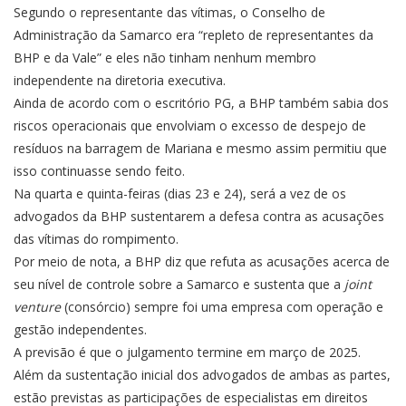
Segundo o representante das vítimas, o Conselho de
Administração da Samarco era “repleto de representantes da
BHP e da Vale” e eles não tinham nenhum membro
independente na diretoria executiva.
Ainda de acordo com o escritório PG, a BHP também sabia dos
riscos operacionais que envolviam o excesso de despejo de
resíduos na barragem de Mariana e mesmo assim permitiu que
isso continuasse sendo feito.
Na quarta e quinta-feiras (dias 23 e 24), será a vez de os
advogados da BHP sustentarem a defesa contra as acusações
das vítimas do rompimento.
Por meio de nota, a BHP diz que refuta as acusações acerca de
seu nível de controle sobre a Samarco e sustenta que a
joint
venture
(consórcio) sempre foi uma empresa com operação e
gestão independentes.
A previsão é que o julgamento termine em março de 2025
.
Além da sustentação inicial dos advogados de ambas as partes,
estão previstas as participações de especialistas em direitos