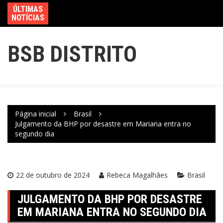
ÚLTIMAS
NOTÍCIAS
BSB DISTRITO
Página inicial
Brasil
Julgamento da BHP por desastre em Mariana entra no
segundo dia
22 de outubro de 2024
Rebeca Magalhães
Brasil
JULGAMENTO DA BHP POR DESASTRE
EM MARIANA ENTRA NO SEGUNDO DIA