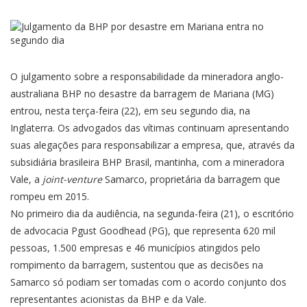
O julgamento sobre a responsabilidade da mineradora anglo-
australiana BHP no desastre da barragem de
Mariana (MG)
entrou, nesta terça-feira (22), em seu segundo dia, na
Inglaterra. Os advogados das vítimas continuam apresentando
suas alegações para responsabilizar a empresa, que, através da
subsidiária brasileira BHP Brasil, mantinha, com a mineradora
Vale, a
joint-venture
Samarco, proprietária da barragem que
rompeu em 2015.
No primeiro dia da audiência, na segunda-feira (21), o escritório
de advocacia Pgust Goodhead (PG), que representa 620 mil
pessoas, 1.500 empresas e 46 municípios atingidos pelo
rompimento da barragem, sustentou que
as decisões na
Samarco
só podiam ser tomadas com o acordo conjunto dos
representantes acionistas da BHP e da Vale.