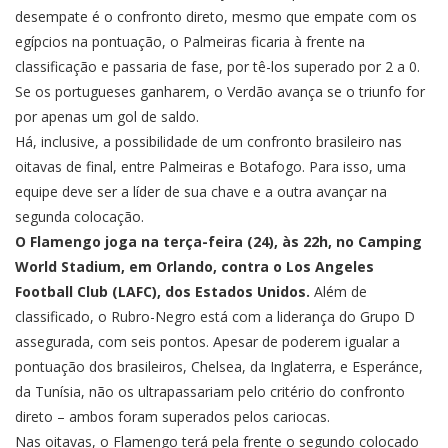
desempate é o confronto direto, mesmo que empate com os
egípcios na pontuação, o Palmeiras ficaria à frente na
classificação e passaria de fase, por tê-los superado por 2 a 0.
Se os portugueses ganharem, o Verdão avança se o triunfo for
por apenas um gol de saldo.
Há, inclusive, a possibilidade de um confronto brasileiro nas
oitavas de final, entre Palmeiras e Botafogo. Para isso, uma
equipe deve ser a líder de sua chave e a outra avançar na
segunda colocação.
O Flamengo joga na terça-feira (24), às 22h, no Camping
World Stadium, em Orlando, contra o Los Angeles
Football Club (LAFC), dos Estados Unidos.
Além de
classificado, o Rubro-Negro está com a liderança do Grupo D
assegurada, com seis pontos. Apesar de poderem igualar a
pontuação dos brasileiros, Chelsea, da Inglaterra, e Esperánce,
da Tunísia, não os ultrapassariam pelo critério do confronto
direto – ambos foram superados pelos cariocas.
Nas oitavas, o Flamengo terá pela frente o segundo colocado