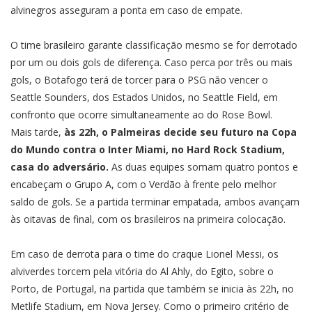
alvinegros asseguram a ponta em caso de empate.
O time brasileiro garante classificação mesmo se for derrotado
por um ou dois gols de diferença. Caso perca por três ou mais
gols, o Botafogo terá de torcer para o PSG não vencer o
Seattle Sounders, dos Estados Unidos, no Seattle Field, em
confronto que ocorre simultaneamente ao do Rose Bowl.
Mais tarde,
às 22h, o Palmeiras decide seu futuro na Copa
do Mundo contra o Inter Miami, no Hard Rock Stadium,
casa do adversário.
As duas equipes somam quatro pontos e
encabeçam o Grupo A, com o Verdão à frente pelo melhor
saldo de gols. Se a partida terminar empatada, ambos avançam
às oitavas de final, com os brasileiros na primeira colocação.
Em caso de derrota para o time do craque Lionel Messi, os
alviverdes torcem pela vitória do Al Ahly, do Egito, sobre o
Porto, de Portugal, na partida que também se inicia às 22h, no
Metlife Stadium, em Nova Jersey. Como o primeiro critério de