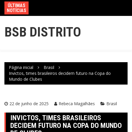
ÚLTIMAS
NOTÍCIAS
BSB DISTRITO
Página inicial
Brasil
Invictos, times brasileiros decidem futuro na Copa do
Mundo de Clubes
22 de junho de 2025
Rebeca Magalhães
Brasil
INVICTOS, TIMES BRASILEIROS
DECIDEM FUTURO NA COPA DO MUNDO