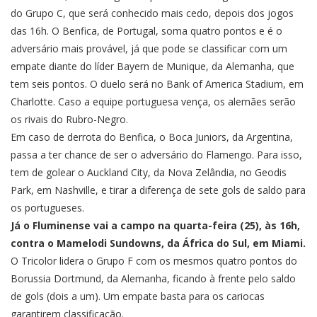
do Grupo C, que será conhecido mais cedo, depois dos jogos
das 16h. O Benfica, de Portugal, soma quatro pontos e é o
adversário mais provável, já que pode se classificar com um
empate diante do líder Bayern de Munique, da Alemanha, que
tem seis pontos. O duelo será no Bank of America Stadium, em
Charlotte. Caso a equipe portuguesa vença, os alemães serão
os rivais do Rubro-Negro.
Em caso de derrota do Benfica, o Boca Juniors, da Argentina,
passa a ter chance de ser o adversário do Flamengo. Para isso,
tem de golear o Auckland City, da Nova Zelândia, no Geodis
Park, em Nashville, e tirar a diferença de sete gols de saldo para
os portugueses.
Já o Fluminense vai a campo na quarta-feira (25), às 16h,
contra o Mamelodi Sundowns, da África do Sul, em Miami.
O Tricolor lidera o Grupo F com os mesmos quatro pontos do
Borussia Dortmund, da Alemanha, ficando à frente pelo saldo
de gols (dois a um). Um empate basta para os cariocas
garantirem classificação.