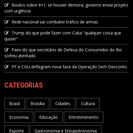
Boulos sobre 6×1: se houver demora, governo envia projeto
com urgência
Rede nacional vai combater tráfico de armas
Trump diz que pode fazer com Cuba "qualquer coisa que
quiser"
Paes diz que secretário de Defesa do Consumidor do Rio
sofreu atentado
PF e CGU deflagram nova fase da Operação Sem Desconto
CATEGORIAS
Brasil
Brasília
Cidades
Cultura
Economia
Educação
Entretenimento
Esporte
Gastronomia e Enogastronomia