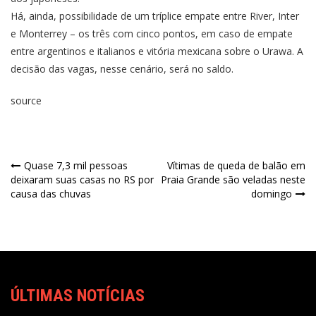
Há, ainda, possibilidade de um tríplice empate entre River, Inter
e Monterrey – os três com cinco pontos, em caso de empate
entre argentinos e italianos e vitória mexicana sobre o Urawa. A
decisão das vagas, nesse cenário, será no saldo.
source
Quase 7,3 mil pessoas
Vítimas de queda de balão em
deixaram suas casas no RS por
Praia Grande são veladas neste
causa das chuvas
domingo
ÚLTIMAS NOTÍCIAS